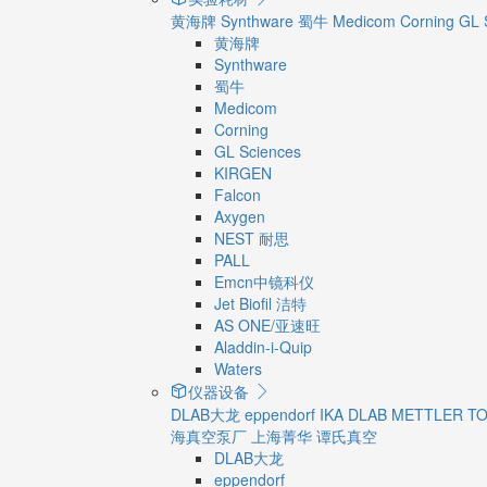
黄海牌
Synthware
蜀牛
Medicom
Corning
GL 
黄海牌
Synthware
蜀牛
Medicom
Corning
GL Sciences
KIRGEN
Falcon
Axygen
NEST 耐思
PALL
Emcn中镜科仪
Jet Biofil 洁特
AS ONE/亚速旺
Aladdin-i-Quip
Waters
仪器设备
DLAB大龙
eppendorf
IKA
DLAB
METTLER T
海真空泵厂
上海菁华
谭氏真空
DLAB大龙
eppendorf