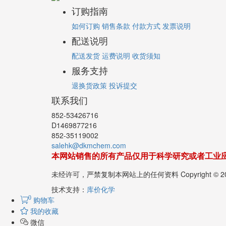
订购指南
如何订购
销售条款
付款方式
发票说明
配送说明
配送发货
运费说明
收货须知
服务支持
退换货政策
投诉提交
联系我们
852-53426716
D1469877216
852-35119002
salehk@dkmchem.com
本网站销售的所有产品仅用于科学研究或者工业
未经许可，严禁复制本网站上的任何资料 Copyright 
技术支持：
库价化学
0
购物车
我的收藏
微信