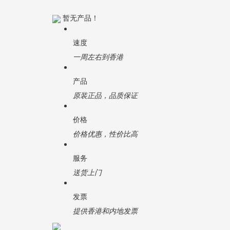
暂无产品！
速度
一周左右到香港
产品
原装正品，品质保证
价格
价格优惠，性价比高
服务
送货上门
发票
提供香港和内地发票