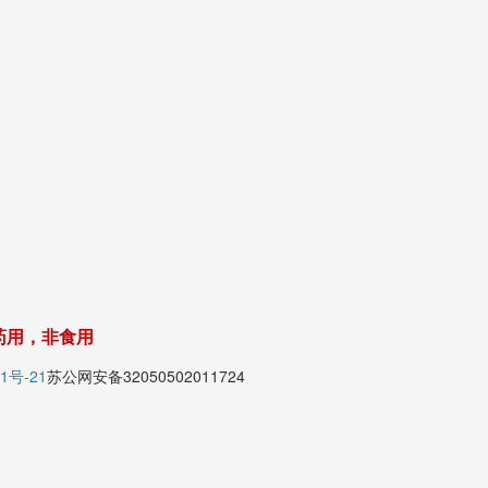
药用，非食用
1号-21
苏公网安备32050502011724