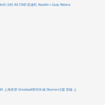
Biofil 洁特
AS ONE/亚速旺
Aladdin-i-Quip
Waters
精科
上海亚荣
Greatwall郑州长城
Skymen洁盟
雷磁
上