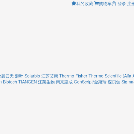
0
我的收藏
购物车(
)
登录
注
ime碧云天
源叶
Solarbio
江苏艾康
Thermo Fisher
Thermo Scientific (Alfa 
 Biotech
TIANGEN
江莱生物
南京建成
GenScript/金斯瑞
森贝伽
Sigma-