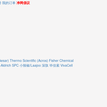
册
我的订单
净网倡议
Aesar)
Thermo Scientific (Acros)
Fisher Chemical
Aldrich
SPC
小辣椒/Laajoo
深肽
毕佳索
VivaCell