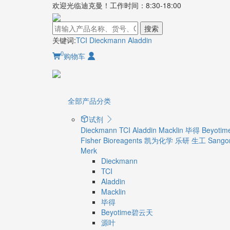
欢迎光临迪克曼！工作时间：8:30-18:00
搜索
关键词:
TCI
Dieckmann
Aladdin
0
购物车
全部产品分类
试剂
Dieckmann
TCI
Aladdin
Macklin
毕得
Beyot
Fisher Bioreagents
凯为化学
乐研
生工 Sangon
Merk
Dieckmann
TCI
Aladdin
Macklin
毕得
Beyotime碧云天
源叶