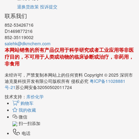
退换货政策
投诉提交
联系我们
852-53426716
D1469877216
852-35119002
salehk@dkmchem.com
本网站销售的所有产品仅用于科学研究或者工业应用等非医
疗目的，不可用于人类或动物的临床诊断或治疗，非药用，
非食用
未经许可，严禁复制本网站上的任何资料 Copyright © 2025 深圳市
迪克曼科技开发有限公司版权所有 侵权必究
粤ICP备11028881
号-21
苏公网安备32050502011724
技术支持：
库价化学
0
购物车
我的收藏
微信
扫一扫添加
电话