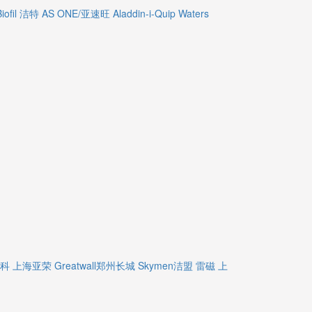
Biofil 洁特
AS ONE/亚速旺
Aladdin-i-Quip
Waters
精科
上海亚荣
Greatwall郑州长城
Skymen洁盟
雷磁
上