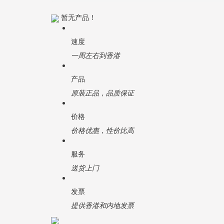
暂无产品！
速度
一周左右到香港
产品
原装正品，品质保证
价格
价格优惠，性价比高
服务
送货上门
发票
提供香港和内地发票