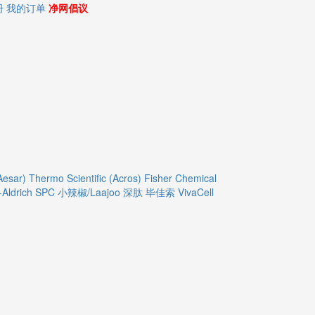
册
我的订单
净网倡议
Aesar)
Thermo Scientific (Acros)
Fisher Chemical
Aldrich
SPC
小辣椒/Laajoo
深肽
毕佳索
VivaCell