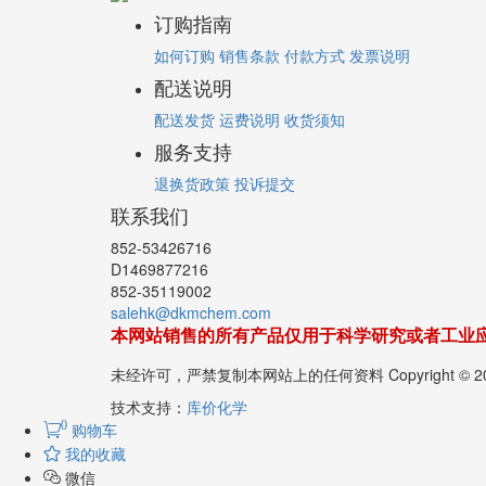
订购指南
如何订购
销售条款
付款方式
发票说明
配送说明
配送发货
运费说明
收货须知
服务支持
退换货政策
投诉提交
联系我们
852-53426716
D1469877216
852-35119002
salehk@dkmchem.com
本网站销售的所有产品仅用于科学研究或者工业
未经许可，严禁复制本网站上的任何资料 Copyright 
技术支持：
库价化学
0
购物车
我的收藏
微信