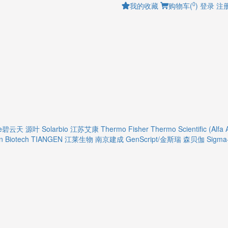
0
我的收藏
购物车(
)
登录
注
ime碧云天
源叶
Solarbio
江苏艾康
Thermo Fisher
Thermo Scientific (Alfa 
 Biotech
TIANGEN
江莱生物
南京建成
GenScript/金斯瑞
森贝伽
Sigma-