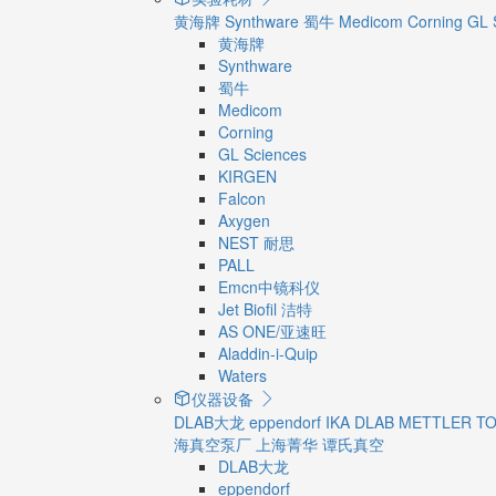
黄海牌
Synthware
蜀牛
Medicom
Corning
GL 
黄海牌
Synthware
蜀牛
Medicom
Corning
GL Sciences
KIRGEN
Falcon
Axygen
NEST 耐思
PALL
Emcn中镜科仪
Jet Biofil 洁特
AS ONE/亚速旺
Aladdin-i-Quip
Waters
仪器设备
DLAB大龙
eppendorf
IKA
DLAB
METTLER T
海真空泵厂
上海菁华
谭氏真空
DLAB大龙
eppendorf