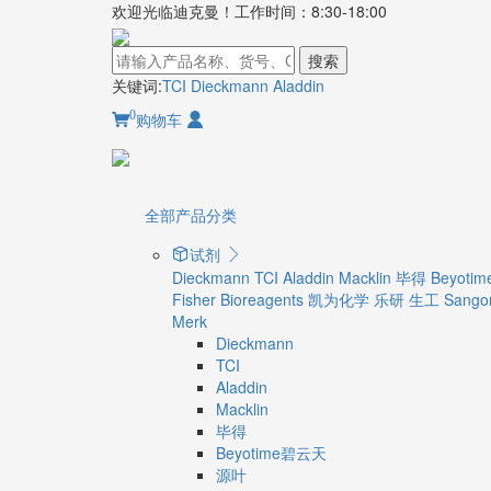
欢迎光临迪克曼！工作时间：8:30-18:00
搜索
关键词:
TCI
Dieckmann
Aladdin
0
购物车
全部产品分类
试剂
Dieckmann
TCI
Aladdin
Macklin
毕得
Beyot
Fisher Bioreagents
凯为化学
乐研
生工 Sangon
Merk
Dieckmann
TCI
Aladdin
Macklin
毕得
Beyotime碧云天
源叶