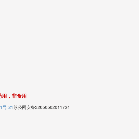
药用，非食用
1号-21
苏公网安备32050502011724