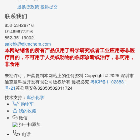
退换货政策
投诉提交
联系我们
852-53426716
D1469877216
852-35119002
salehk@dkmchem.com
本网站销售的所有产品仅用于科学研究或者工业应用等非医
疗目的，不可用于人类或动物的临床诊断或治疗，非药用，
非食用
未经许可，严禁复制本网站上的任何资料 Copyright © 2025 深圳市
迪克曼科技开发有限公司版权所有 侵权必究
粤ICP备11028881
号-21
苏公网安备32050502011724
技术支持：
库价化学
0
购物车
我的收藏
微信
扫一扫添加
电话