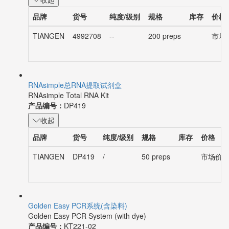
收起
品牌
货号
纯度/级别
规格
库存
价格
TIANGEN
4992708
--
200 preps
市场价
RNAsimple总RNA提取试剂盒
RNAsimple Total RNA Kit
产品编号：
DP419
收起
品牌
货号
纯度/级别
规格
库存
价格
TIANGEN
DP419
/
50 preps
市场价：¥
Golden Easy PCR系统(含染料)
Golden Easy PCR System (with dye)