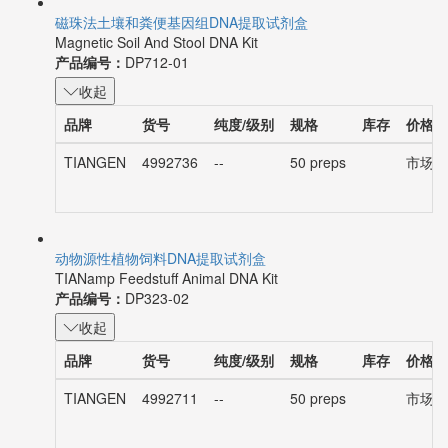
磁珠法土壤和粪便基因组DNA提取试剂盒
Magnetic Soil And Stool DNA Kit
产品编号：
DP712-01
收起
品牌
货号
纯度/级别
规格
库存
价格
TIANGEN
4992736
--
50 preps
市场价：
动物源性植物饲料DNA提取试剂盒
TIANamp Feedstuff Animal DNA Kit
产品编号：
DP323-02
收起
品牌
货号
纯度/级别
规格
库存
价格
TIANGEN
4992711
--
50 preps
市场价：