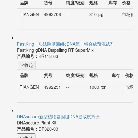
品牌
货号
纯度/级别
规格
库存
价格
TIANGEN
4992706
--
310 μg
市场价：¥
FastKing一步法除基因组cDNA第一链合成预混试剂
FastKing gDNA Dispelling RT SuperMix
产品编号：
KR118-03
收起
品牌
货号
纯度/级别
规格
库存
价格
TIANGEN
4992251
--
1000 rxn
市场价：
DNAsecure新型植物基因组DNA提取试剂盒
DNAsecure Plant Kit
产品编号：
DP320-03