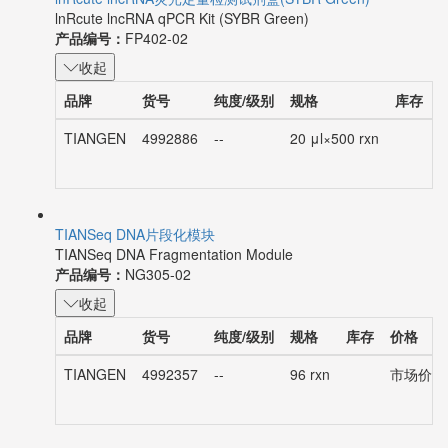
lnRcute lncRNA qPCR Kit (SYBR Green)
产品编号：
FP402-02
收起
品牌
货号
纯度/级别
规格
库存
TIANGEN
4992886
--
20 μl×500 rxn
TIANSeq DNA片段化模块
TIANSeq DNA Fragmentation Module
产品编号：
NG305-02
收起
品牌
货号
纯度/级别
规格
库存
价格
TIANGEN
4992357
--
96 rxn
市场价：¥2