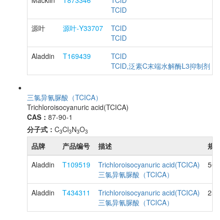
Macklin
T873346
TCID
TCID
源叶
源叶-Y33707
TCID
TCID
Aladdin
T169439
TCID
TCID,泛素C末端水解酶L3抑制剂
三氯异氰脲酸（TCICA）
Trichloroisocyanuric acid(TCICA)
CAS：
87-90-1
分子式：
C
Cl
N
O
3
3
3
3
品牌
产品编号
描述
规格
Aladdin
T109519
Trichloroisocyanuric acid(TCICA)
50
三氯异氰脲酸（TCICA）
Aladdin
T434311
Trichloroisocyanuric acid(TCICA)
25
三氯异氰脲酸（TCICA）