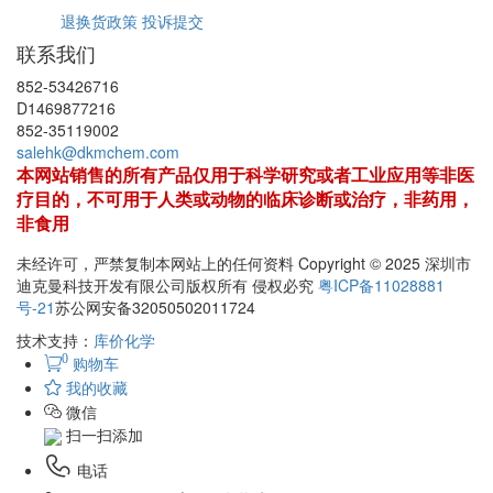
退换货政策
投诉提交
联系我们
852-53426716
D1469877216
852-35119002
salehk@dkmchem.com
本网站销售的所有产品仅用于科学研究或者工业应用等非医
疗目的，不可用于人类或动物的临床诊断或治疗，非药用，
非食用
未经许可，严禁复制本网站上的任何资料 Copyright © 2025 深圳市
迪克曼科技开发有限公司版权所有 侵权必究
粤ICP备11028881
号-21
苏公网安备32050502011724
技术支持：
库价化学
0
购物车
我的收藏
微信
扫一扫添加
电话