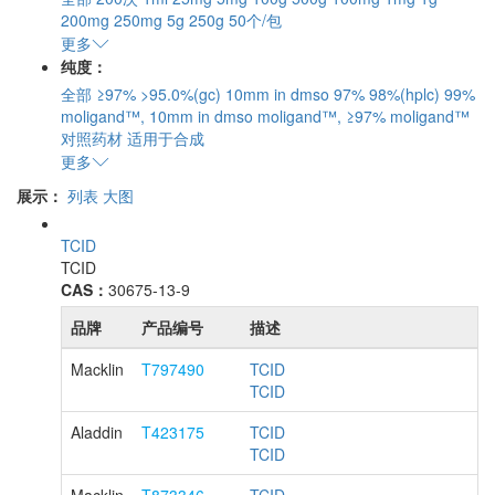
200mg
250mg
5g
250g
50个/包
更多
纯度：
全部
≥97%
>95.0%(gc)
10mm in dmso
97%
98%(hplc)
99%
moligand™, 10mm in dmso
moligand™, ≥97%
moligand™
对照药材
适用于合成
更多
展示：
列表
大图
TCID
TCID
CAS：
30675-13-9
品牌
产品编号
描述
Macklin
T797490
TCID
TCID
Aladdin
T423175
TCID
TCID