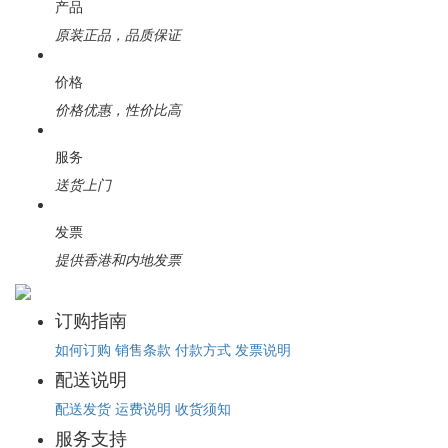
产品
原装正品，品质保证
价格
价格优惠，性价比高
服务
送货上门
发票
提供香港和内地发票
订购指南
如何订购
销售条款
付款方式
发票说明
配送说明
配送发货
运费说明
收货须知
服务支持