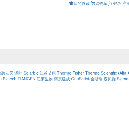
0
我的收藏
购物车(
)
登录
注
ime碧云天
源叶
Solarbio
江苏艾康
Thermo Fisher
Thermo Scientific (Alfa 
 Biotech
TIANGEN
江莱生物
南京建成
GenScript/金斯瑞
森贝伽
Sigma-