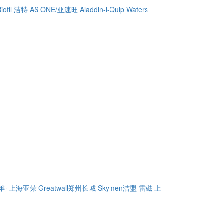
Biofil 洁特
AS ONE/亚速旺
Aladdin-i-Quip
Waters
精科
上海亚荣
Greatwall郑州长城
Skymen洁盟
雷磁
上