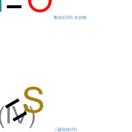
氧化钌(IV) 水合物
二硫化钛(IV)