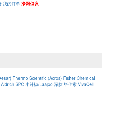
册
我的订单
净网倡议
Aesar)
Thermo Scientific (Acros)
Fisher Chemical
Aldrich
SPC
小辣椒/Laajoo
深肽
毕佳索
VivaCell