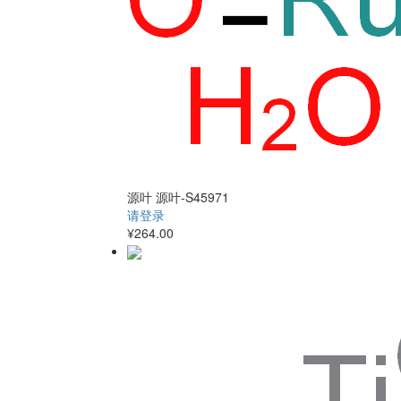
源叶
源叶-S45971
请登录
¥264.00