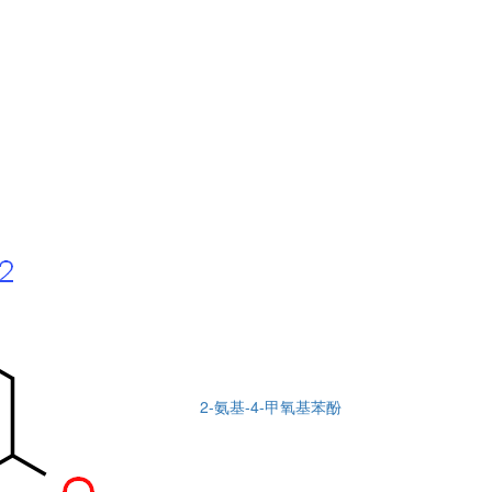
2-氨基-4-甲氧基苯酚