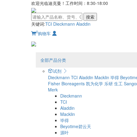
欢迎光临迪克曼！工作时间：8:30-18:00
搜索
关键词:
TCI
Dieckmann
Aladdin
0
购物车
全部产品分类
试剂
Dieckmann
TCI
Aladdin
Macklin
毕得
Beyot
Fisher Bioreagents
凯为化学
乐研
生工 Sangon
Merk
Dieckmann
TCI
Aladdin
Macklin
毕得
Beyotime碧云天
源叶