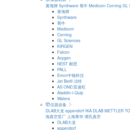
黄海牌
Synthware
蜀牛
Medicom
Corning
GL 
黄海牌
Synthware
蜀牛
Medicom
Corning
GL Sciences
KIRGEN
Falcon
Axygen
NEST 耐思
PALL
Emcn中镜科仪
Jet Biofil 洁特
AS ONE/亚速旺
Aladdin-i-Quip
Waters
仪器设备
DLAB大龙
eppendorf
IKA
DLAB
METTLER T
海真空泵厂
上海菁华
谭氏真空
DLAB大龙
eppendorf