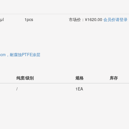
μl
1pcs
市场价：¥1620.00
会员价请登录
cm，耐腐蚀PTFE涂层
纯度/级别
规格
库存
/
1EA