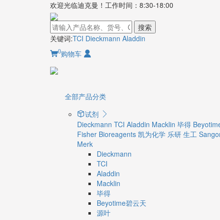
欢迎光临迪克曼！工作时间：8:30-18:00
搜索
关键词:
TCI
Dieckmann
Aladdin
0
购物车
全部产品分类
试剂
Dieckmann
TCI
Aladdin
Macklin
毕得
Beyot
Fisher Bioreagents
凯为化学
乐研
生工 Sangon
Merk
Dieckmann
TCI
Aladdin
Macklin
毕得
Beyotime碧云天
源叶