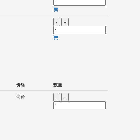
-
+
价格
数量
询价
-
+