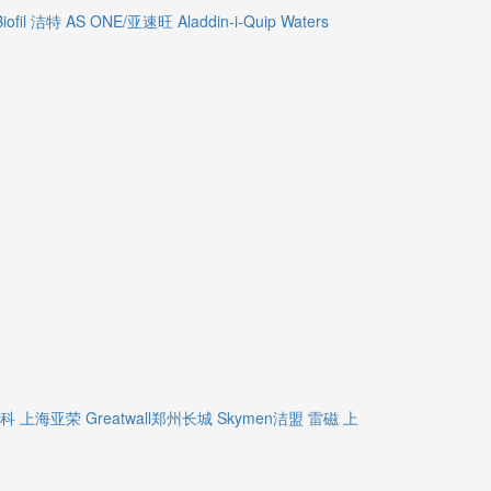
Biofil 洁特
AS ONE/亚速旺
Aladdin-i-Quip
Waters
精科
上海亚荣
Greatwall郑州长城
Skymen洁盟
雷磁
上