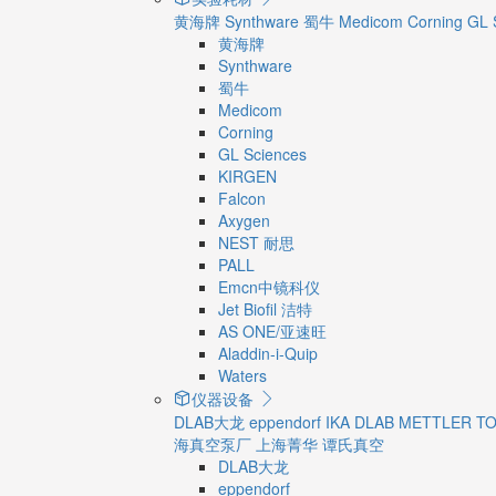
黄海牌
Synthware
蜀牛
Medicom
Corning
GL 
黄海牌
Synthware
蜀牛
Medicom
Corning
GL Sciences
KIRGEN
Falcon
Axygen
NEST 耐思
PALL
Emcn中镜科仪
Jet Biofil 洁特
AS ONE/亚速旺
Aladdin-i-Quip
Waters
仪器设备
DLAB大龙
eppendorf
IKA
DLAB
METTLER T
海真空泵厂
上海菁华
谭氏真空
DLAB大龙
eppendorf