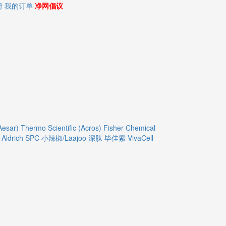
册
我的订单
净网倡议
Aesar)
Thermo Scientific (Acros)
Fisher Chemical
Aldrich
SPC
小辣椒/Laajoo
深肽
毕佳索
VivaCell