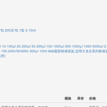
/包
200支/包
1套
2-10ml
l
10-100μl
20-200μl
50-200μl
100-1000μl
200-1000μl
1000-5000μl
2
l
100-240v/50/60hz
300μl
10ml
dlab圆形移液器架,适用大龙全系列移液
试管)
规格
库存
价格