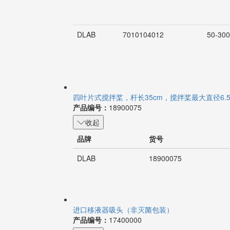
DLAB
7010104012
50-300
四叶片式搅拌桨，杆长35cm，搅拌桨最大直径6.5
产品编号：
18900075
收起
品牌
货号
DLAB
18900075
进口移液器吸头（非灭菌包装）
产品编号：
17400000