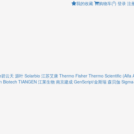
0
我的收藏
购物车(
)
登录
注
ime碧云天
源叶
Solarbio
江苏艾康
Thermo Fisher
Thermo Scientific (Alfa 
 Biotech
TIANGEN
江莱生物
南京建成
GenScript/金斯瑞
森贝伽
Sigma-