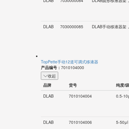
DLAB
7030000084
DLAB圆形移液器
DLAB
7030000085
DLAB手动移液器
TopPette手动12道可调式移液器
产品编号：
7010104000
收起
品牌
货号
纯度/
DLAB
7010104004
0.5-10
DLAB
7010104006
5-50μl