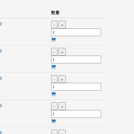
数量
录
-
+
录
-
+
录
-
+
录
-
+
录
-
+