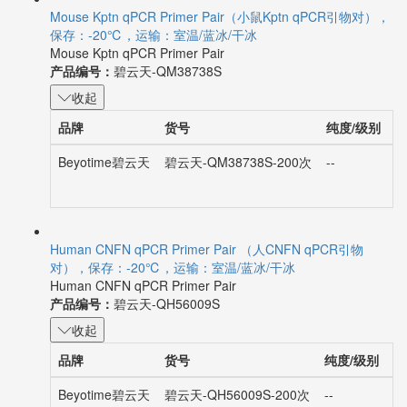
Mouse Kptn qPCR Primer Pair（小鼠Kptn qPCR引物对），
保存：-20℃，运输：室温/蓝冰/干冰
Mouse Kptn qPCR Primer Pair
产品编号：
碧云天-QM38738S
收起
品牌
货号
纯度/级别
Beyotime碧云天
碧云天-QM38738S-200次
--
2
Human CNFN qPCR Primer Pair （人CNFN qPCR引物
对），保存：-20℃，运输：室温/蓝冰/干冰
Human CNFN qPCR Primer Pair
产品编号：
碧云天-QH56009S
收起
品牌
货号
纯度/级别
规
Beyotime碧云天
碧云天-QH56009S-200次
--
2