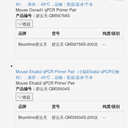
对），保存：-20℃，运输：室温/蓝冰/干冰
Mouse Oxnad1 qPCR Primer Pair
产品编号：
碧云天-QM56758S
收起
品牌
货号
纯度/级别
Beyotime碧云天
碧云天-QM56758S-200次
--
2
Mouse Efcab2 qPCR Primer Pair（小鼠Efcab2 qPCR引物
对），保存：-20℃，运输：室温/蓝冰/干冰
Mouse Efcab2 qPCR Primer Pair
产品编号：
碧云天-QM35934S
收起
品牌
货号
纯度/级别
Beyotime碧云天
碧云天-QM35934S-200次
--
2