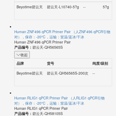
Beyotime碧云天
碧云天-L10740-5?g
--
5?g
Human ZNF496 qPCR Primer Pair （人ZNF496 qPCR引物
对），保存：-20℃，运输：室温/蓝冰/干冰
Human ZNF496 qPCR Primer Pair
产品编号：
碧云天-QH56565S
收起
品牌
货号
纯度/级别
规
Beyotime碧云天
碧云天-QH56565S-200次
--
2
Human RLIG1 qPCR Primer Pair （人RLIG1 qPCR引物
对），保存：-20℃，运输：室温/蓝冰/干冰
Human RLIG1 qPCR Primer Pair
产品编号：
碧云天-QH58105S