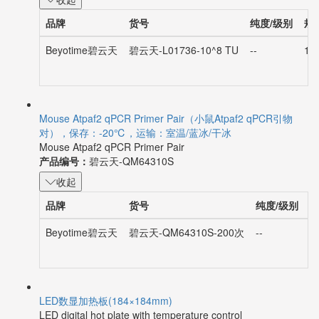
收起
品牌
货号
纯度/级别
规
Beyotime碧云天
碧云天-L01736-10^8 TU
--
10
Mouse Atpaf2 qPCR Primer Pair（小鼠Atpaf2 qPCR引物
对），保存：-20℃，运输：室温/蓝冰/干冰
Mouse Atpaf2 qPCR Primer Pair
产品编号：
碧云天-QM64310S
收起
品牌
货号
纯度/级别
Beyotime碧云天
碧云天-QM64310S-200次
--
2
LED数显加热板(184×184mm)
LED digital hot plate with temperature control