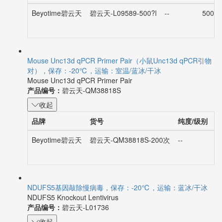
Beyotime碧云天
碧云天-L09589-500?l
--
500?l
Mouse Unc13d qPCR Primer Pair（小鼠Unc13d qPCR引物
对），保存：-20℃，运输：室温/蓝冰/干冰
Mouse Unc13d qPCR Primer Pair
产品编号：
碧云天-QM38818S
收起
品牌
货号
纯度/级别
Beyotime碧云天
碧云天-QM38818S-200次
--
2
NDUFS5基因敲除慢病毒，保存：-20℃，运输：蓝冰/干冰
NDUFS5 Knockout Lentivirus
产品编号：
碧云天-L01736