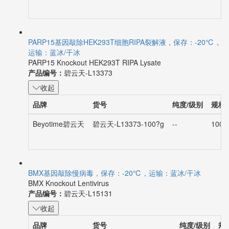
PARP15基因敲除HEK293T细胞RIPA裂解液，保存：-20℃，
运输：蓝冰/干冰
PARP15 Knockout HEK293T RIPA Lysate
产品编号：
碧云天-L13373
收起
品牌
货号
纯度/级别
规格
Beyotime碧云天
碧云天-L13373-100?g
--
100?
BMX基因敲除慢病毒，保存：-20℃，运输：蓝冰/干冰
BMX Knockout Lentivirus
产品编号：
碧云天-L15131
收起
品牌
货号
纯度/级别
规