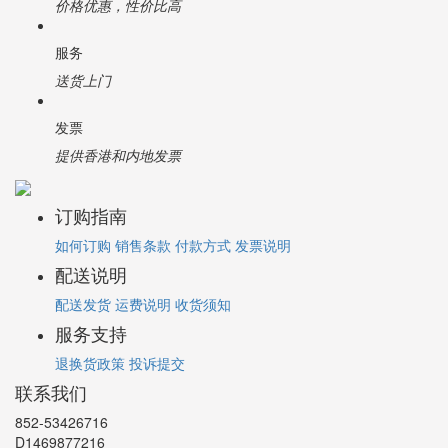
价格优惠，性价比高
服务
送货上门
发票
提供香港和内地发票
订购指南
如何订购
销售条款
付款方式
发票说明
配送说明
配送发货
运费说明
收货须知
服务支持
退换货政策
投诉提交
联系我们
852-53426716