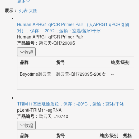
更多
展示：
列表
大图
Human APRG1 qPCR Primer Pair （人APRG1 qPCR引物
对），保存：-20℃，运输：室温/蓝冰/干冰
Human APRG1 qPCR Primer Pair
产品编号：
碧云天-QH72909S
收起
品牌
货号
纯度/级别
规
Beyotime碧云天
碧云天-QH72909S-200次
--
2
TRIM11基因敲除质粒，保存：-20℃，运输：蓝冰/干冰
pLenti-TRIM11-sgRNA
产品编号：
碧云天-L10740
收起
品牌
货号
纯度/级别
规格