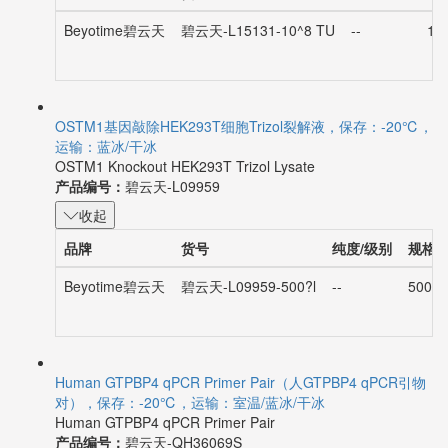
Beyotime碧云天
碧云天-L15131-10^8 TU
--
10
OSTM1基因敲除HEK293T细胞Trizol裂解液，保存：-20℃，
运输：蓝冰/干冰
OSTM1 Knockout HEK293T Trizol Lysate
产品编号：
碧云天-L09959
收起
品牌
货号
纯度/级别
规格
Beyotime碧云天
碧云天-L09959-500?l
--
500?l
Human GTPBP4 qPCR Primer Pair（人GTPBP4 qPCR引物
对），保存：-20℃，运输：室温/蓝冰/干冰
Human GTPBP4 qPCR Primer Pair