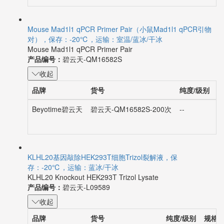
Mouse Mad1l1 qPCR Primer Pair（小鼠Mad1l1 qPCR引物
对），保存：-20℃，运输：室温/蓝冰/干冰
Mouse Mad1l1 qPCR Primer Pair
产品编号：
碧云天-QM16582S
收起
品牌
货号
纯度/级别
Beyotime碧云天
碧云天-QM16582S-200次
--
2
KLHL20基因敲除HEK293T细胞Trizol裂解液，保
存：-20℃，运输：蓝冰/干冰
KLHL20 Knockout HEK293T Trizol Lysate
产品编号：
碧云天-L09589
收起
品牌
货号
纯度/级别
规格