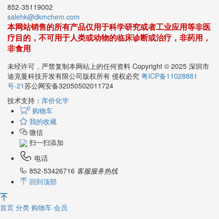
D1469877216
852-35119002
salehk@dkmchem.com
本网站销售的所有产品仅用于科学研究或者工业应用等非医
疗目的，不可用于人类或动物的临床诊断或治疗，非药用，
非食用
未经许可，严禁复制本网站上的任何资料 Copyright © 2025 深圳市
迪克曼科技开发有限公司版权所有 侵权必究
粤ICP备11028881
号-21
苏公网安备32050502011724
技术支持：
库价化学
0
购物车
我的收藏
微信
扫一扫添加
电话
852-53426716
客服服务热线
回到顶部
首页
分类
购物车
会员