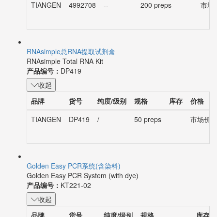
TIANGEN
4992708
--
200 preps
市场价
RNAsimple总RNA提取试剂盒
RNAsimple Total RNA Kit
产品编号：
DP419
收起
品牌
货号
纯度/级别
规格
库存
价格
TIANGEN
DP419
/
50 preps
市场价：¥
Golden Easy PCR系统(含染料)
Golden Easy PCR System (with dye)
产品编号：
KT221-02
收起
品牌
货号
纯度/级别
规格
库存