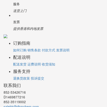
服务
送货上门
发票
提供香港和内地发票
订购指南
如何订购
销售条款
付款方式
发票说明
配送说明
配送发货
运费说明
收货须知
服务支持
退换货政策
投诉提交
联系我们
852-53426716
D1469877216
852-35119002
salehk@dkmchem.com