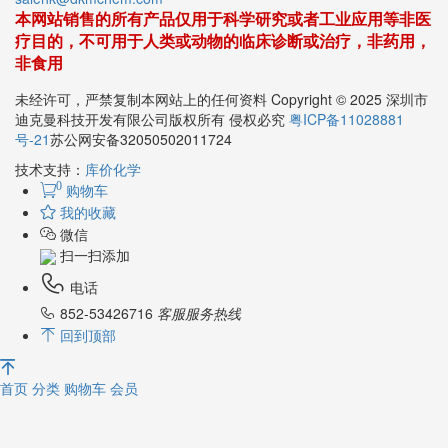
本网站销售的所有产品仅用于科学研究或者工业应用等非医
疗目的，不可用于人类或动物的临床诊断或治疗，非药用，
非食用
未经许可，严禁复制本网站上的任何资料 Copyright © 2025 深圳市
迪克曼科技开发有限公司版权所有 侵权必究
粤ICP备11028881
号-21
苏公网安备32050502011724
技术支持：
库价化学
0
购物车
我的收藏
微信
扫一扫添加
电话
852-53426716
客服服务热线
回到顶部
首页
分类
购物车
会员