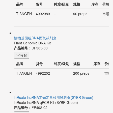
品牌
货号
纯度/级别
规格
库存
价格
TIANGEN
4992989
--
96 preps
市场价：
植物基因组DNA提取试剂盒
Plant Genomic DNA Kit
产品编号：
DP305-03
收起
品牌
货号
纯度/级别
规格
库存
价格
TIANGEN
4992202
--
200 preps
市场价
lnRcute lncRNA荧光定量检测试剂盒(SYBR Green)
lnRcute lncRNA qPCR Kit (SYBR Green)
产品编号：
FP402-02