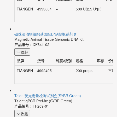
TIANGEN
4993004
--
500 U(2.5 U/μl)
磁珠法动物组织基因组DNA提取试剂盒
Magnetic Animal Tissue Genomic DNA Kit
产品编号：
DP341-02
收起
品牌
货号
纯度/级别
规格
库存
价格
TIANGEN
4992405
--
200 preps
市场价
Talent荧光定量检测试剂盒(SYBR Green)
Talent qPCR PreMix (SYBR Green)
产品编号：
FP209-01
收起