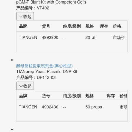
pGM-T Blunt Kit with Competent Cells
产品编号：
VT402
收起
品牌
货号
纯度/级别
规格
库存
价格
TIANGEN
4992900
--
20 μl
市场价：¥6
酵母质粒提取试剂盒(离心柱型)
TIANprep Yeast Plasmid DNA Kit
产品编号：
DP112-02
收起
品牌
货号
纯度/级别
规格
库存
价格
TIANGEN
4992436
--
50 preps
市场价：