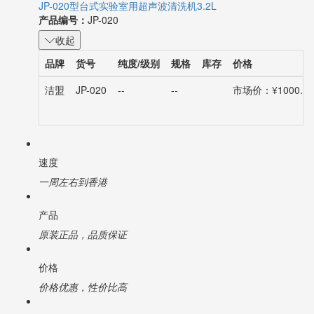
JP-020型台式实验室用超声波清洗机3.2L
产品编号：
JP-020
收起
品牌
货号
纯度/级别
规格
库存
价格
洁盟
JP-020
--
--
市场价：¥1000.00
速度
一周左右到香港
产品
原装正品，品质保证
价格
价格优惠，性价比高