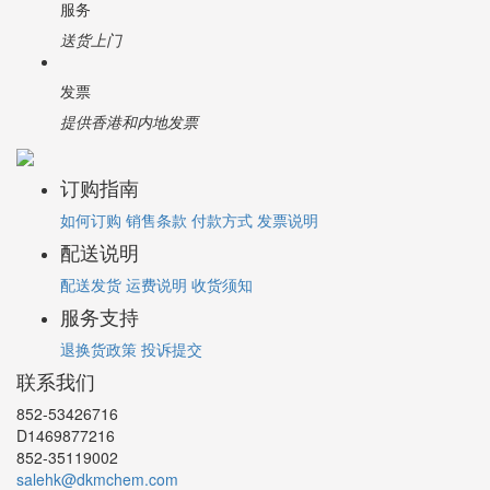
服务
送货上门
发票
提供香港和内地发票
订购指南
如何订购
销售条款
付款方式
发票说明
配送说明
配送发货
运费说明
收货须知
服务支持
退换货政策
投诉提交
联系我们
852-53426716
D1469877216
852-35119002
salehk@dkmchem.com