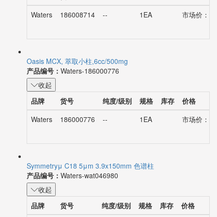
品牌
货号
纯度/级别
规格
库存
价格
Waters
186008714
--
1EA
市场价：¥13
Oasis MCX, 萃取小柱,6cc/500mg
产品编号：
Waters-186000776
收起
品牌
货号
纯度/级别
规格
库存
价格
Waters
186000776
--
1EA
市场价：¥41
Symmetryμ C18 5μm 3.9x150mm 色谱柱
产品编号：
Waters-wat046980
收起
品牌
货号
纯度/级别
规格
库存
价格