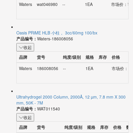
Waters
wat046980
--
1EA
市场价：¥46
Oasis PRiME HLB 小柱， 3cc/60mg 100/bx
产品编号：
Waters-186008056
收起
品牌
货号
纯度/级别
规格
库存
价格
Waters
186008056
--
1EA
市场价：¥36
Ultrahydrogel 2000 Column, 2000Å, 12 µm, 7.8 mm X 300
mm, 50K - 7M
产品编号：
WAT011540
收起
品牌
货号
纯度/级别
规格
库存
价格
数