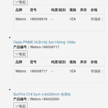
收起
品牌
货号
纯度/级别
规格
库存
价格
Waters
186008918
--
1EA
市场价：¥35
Oasis PRiME HLB小柱 3cc/150mg 100bx
产品编号：
Waters-186008717
收起
品牌
货号
纯度/级别
规格
库存
价格
Waters
186008717
--
1EA
市场价：¥41
SunFire C18 5μm 4.6x250mm 色谱柱
产品编号：
Waters-186002560
收起