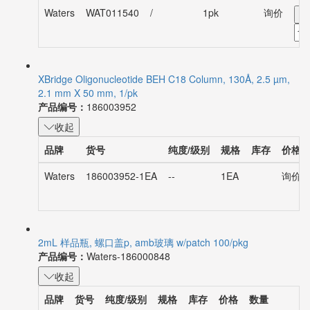
Waters
WAT011540
/
1pk
询价
-
XBridge Oligonucleotide BEH C18 Column, 130Å, 2.5 µm,
2.1 mm X 50 mm, 1/pk
产品编号：
186003952
收起
品牌
货号
纯度/级别
规格
库存
价格
Waters
186003952-1EA
--
1EA
询价
2mL 样品瓶, 螺口盖p, amb玻璃 w/patch 100/pkg
产品编号：
Waters-186000848
收起
品牌
货号
纯度/级别
规格
库存
价格
数量