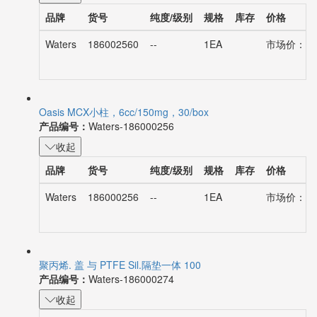
品牌
货号
纯度/级别
规格
库存
价格
Waters
186002560
--
1EA
市场价：¥75
Oasis MCX小柱，6cc/150mg，30/box
产品编号：
Waters-186000256
收起
品牌
货号
纯度/级别
规格
库存
价格
Waters
186000256
--
1EA
市场价：¥28
聚丙烯. 盖 与 PTFE Sil.隔垫一体 100
产品编号：
Waters-186000274
收起