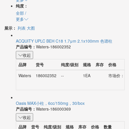
纯度：
全部
/
更多
展示：
列表
大图
ACQUITY UPLC BEH C18 1.7μm 2.1x100mm 色谱柱
产品编号：
Waters-186002352
收起
品牌
货号
纯度/级别
规格
库存
价格
Waters
186002352
--
1EA
市场价：¥10
Oasis MAX小柱，6cc/150mg，30/box
产品编号：
Waters-186000369
收起
品牌
货号
纯度/级别
规格
库存
价格
数量