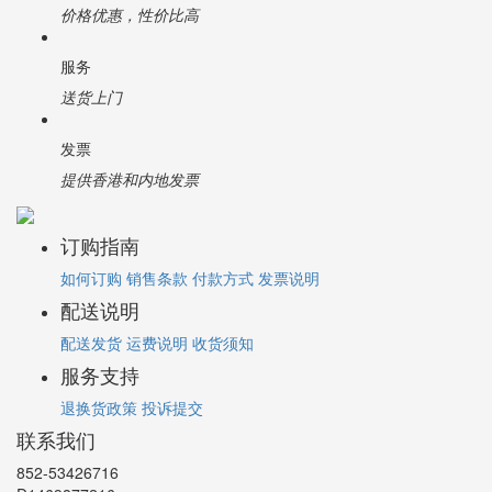
价格优惠，性价比高
服务
送货上门
发票
提供香港和内地发票
订购指南
如何订购
销售条款
付款方式
发票说明
配送说明
配送发货
运费说明
收货须知
服务支持
退换货政策
投诉提交
联系我们
852-53426716