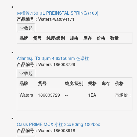
内插管,150 μL PREINSTAL SPRING (100)
产品编号：
Waters-wat094171
收起
品牌
货号
纯度/级别
规格
库存
价格
数量
Atlantisμ T3 3μm 4.6x150mm 色谱柱
产品编号：
Waters-186003729
收起
品牌
货号
纯度/级别
规格
库存
价格
Waters
186003729
--
1EA
市场价：¥81
Oasis PRIME MCX 小柱 3cc 60mg 100/box
产品编号：
Waters-186008918