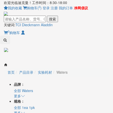
欢迎光临迪克曼！工作时间：8:30-18:00
0
我的收藏
购物车(
)
登录
注册
我的订单
净网倡议
搜索
关键词:
TCI
Dieckmann
Aladdin
0
购物车
Toggl
naviga
首页
产品目录
实验耗材
Waters
品牌：
全部
Waters
更多
规格：
全部
1ea
1pk
更多