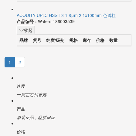
ACQUITY UPLC HSS T3 1.8μm 2.1x100mm 色谱柱
产品编号：
Waters-186003539
收起
品牌
货号
纯度/级别
规格
库存
价格
数量
1
2
速度
一周左右到香港
产品
原装正品，品质保证
价格