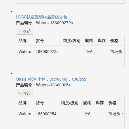
LCGC认证透明样品瓶组合包
产品编号：
Waters-186000272c
收起
品牌
货号
纯度/级别
规格
库存
价格
Waters
186000272c
--
1EA
市场价：¥7
Oasis MCX 小柱，3cc/60mg，100/box
产品编号：
Waters-186000254
收起
品牌
货号
纯度/级别
规格
库存
价格
Waters
186000254
--
1EA
市场价：¥41