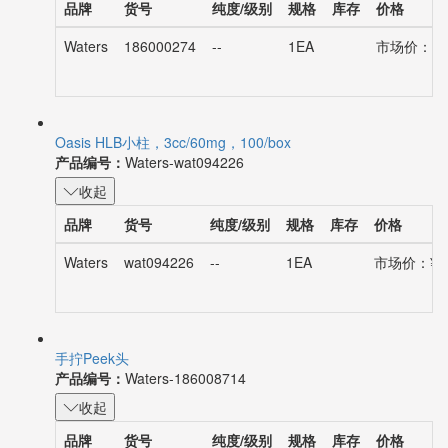
品牌
货号
纯度/级别
规格
库存
价格
Waters
186000274
--
1EA
市场价：¥43
Oasis HLB小柱，3cc/60mg，100/box
产品编号：
Waters-wat094226
收起
品牌
货号
纯度/级别
规格
库存
价格
Waters
wat094226
--
1EA
市场价：¥37
手拧Peek头
产品编号：
Waters-186008714
收起