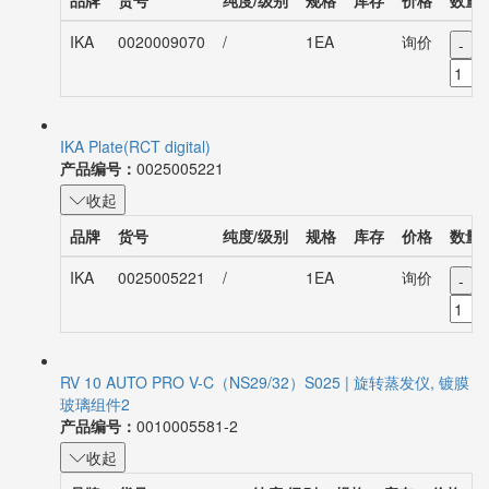
品牌
货号
纯度/级别
规格
库存
价格
数量
IKA
0020009070
/
1EA
询价
-
IKA Plate(RCT digital)
产品编号：
0025005221
收起
品牌
货号
纯度/级别
规格
库存
价格
数量
IKA
0025005221
/
1EA
询价
-
RV 10 AUTO PRO V-C（NS29/32）S025 | 旋转蒸发仪, 镀膜
玻璃组件2
产品编号：
0010005581-2
收起