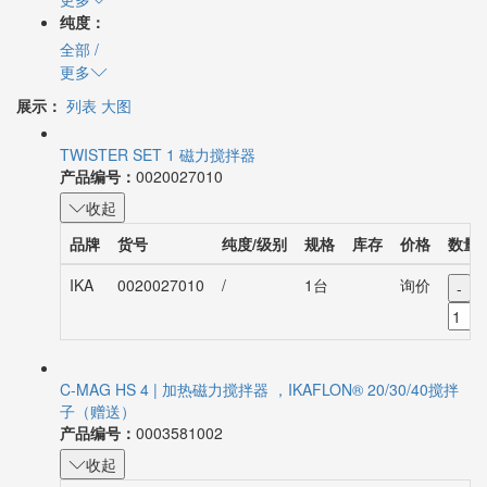
纯度：
全部
/
更多
展示：
列表
大图
TWISTER SET 1 磁力搅拌器
产品编号：
0020027010
收起
品牌
货号
纯度/级别
规格
库存
价格
数量
IKA
0020027010
/
1台
询价
-
C-MAG HS 4 | 加热磁力搅拌器 ，IKAFLON® 20/30/40搅拌
子（赠送）
产品编号：
0003581002
收起