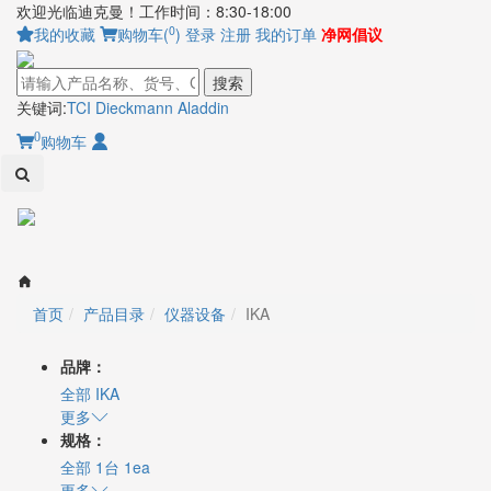
欢迎光临迪克曼！工作时间：8:30-18:00
0
我的收藏
购物车(
)
登录
注册
我的订单
净网倡议
搜索
关键词:
TCI
Dieckmann
Aladdin
0
购物车
Toggl
naviga
首页
产品目录
仪器设备
IKA
品牌：
全部
IKA
更多
规格：
全部
1台
1ea
更多