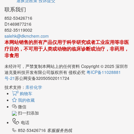
退换货政策
投诉提交
联系我们
852-53426716
D1469877216
852-35119002
salehk@dkmchem.com
本网站销售的所有产品仅用于科学研究或者工业应用等非医
疗目的，不可用于人类或动物的临床诊断或治疗，非药用，
非食用
未经许可，严禁复制本网站上的任何资料 Copyright © 2025 深圳市
迪克曼科技开发有限公司版权所有 侵权必究
粤ICP备11028881
号-21
苏公网安备32050502011724
技术支持：
库价化学
0
购物车
我的收藏
微信
扫一扫添加
电话
852-53426716
客服服务热线