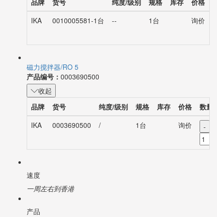
品牌
货号
纯度/级别
规格
库存
价格
IKA
0010005581-1台
--
1台
询价
磁力搅拌器/RO 5
产品编号：
0003690500
收起
品牌
货号
纯度/级别
规格
库存
价格
数量
IKA
0003690500
/
1台
询价
-
速度
一周左右到香港
产品