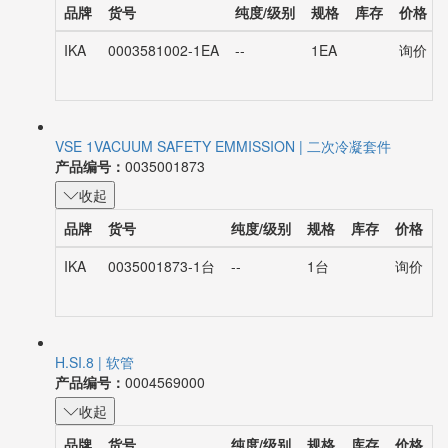
品牌
货号
纯度/级别
规格
库存
价格
IKA
0003581002-1EA
--
1EA
询价
VSE 1VACUUM SAFETY EMMISSION | 二次冷凝套件
产品编号：
0035001873
收起
品牌
货号
纯度/级别
规格
库存
价格
IKA
0035001873-1台
--
1台
询价
H.SI.8 | 软管
产品编号：
0004569000
收起
品牌
货号
纯度/级别
规格
库存
价格