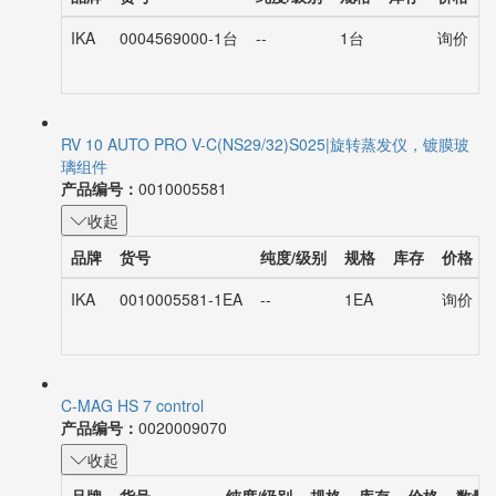
IKA
0004569000-1台
--
1台
询价
RV 10 AUTO PRO V-C(NS29/32)S025|旋转蒸发仪，镀膜玻
璃组件
产品编号：
0010005581
收起
品牌
货号
纯度/级别
规格
库存
价格
IKA
0010005581-1EA
--
1EA
询价
C-MAG HS 7 control
产品编号：
0020009070
收起