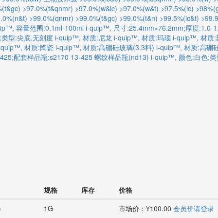
(t&gc)
>97.0%(t&qnmr)
>97.0%(w&lc)
>97.0%(w&t)
>97.5%(lc)
>98%(g
.0%(n&t)
>99.0%(qnmr)
>99.0%(t&gc)
>99.0%(t&n)
>99.5%(lc&t)
>99.
uip™, 容量范围:0.1ml-100ml
i-quip™, 尺寸:25.4mm×76.2mm;厚度:1.0-
明;类型:尖底,无刻度
i-quip™, 材质:尼龙
i-quip™, 材质:玛瑙
i-quip™, 材
i-quip™, 材质:陶瓷
i-quip™, 材质:高硼硅玻璃(3.3料)
i-quip™, 材质:高
425;配套样品瓶:s2170 13-425 螺纹样品瓶(nd13)
i-quip™, 颜色:白色
规格
库存
价格
)
1G
市场价：¥100.00
会员价请登录