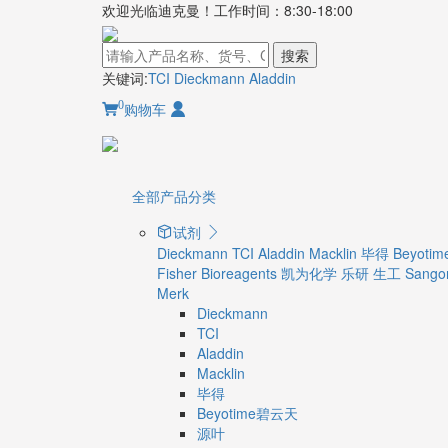
欢迎光临迪克曼！工作时间：8:30-18:00
搜索
关键词:
TCI
Dieckmann
Aladdin
0
购物车
全部产品分类
试剂
Dieckmann
TCI
Aladdin
Macklin
毕得
Beyot
Fisher Bioreagents
凯为化学
乐研
生工 Sangon
Merk
Dieckmann
TCI
Aladdin
Macklin
毕得
Beyotime碧云天
源叶