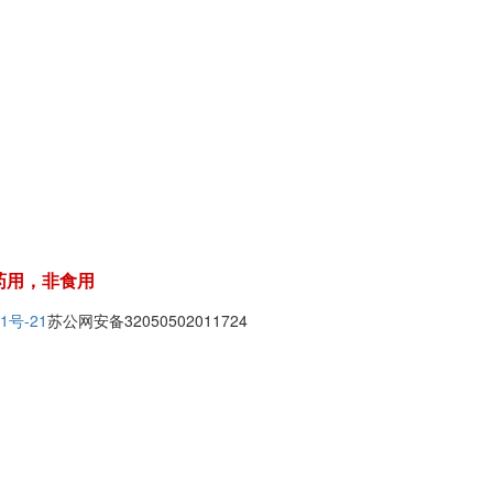
药用，非食用
1号-21
苏公网安备32050502011724