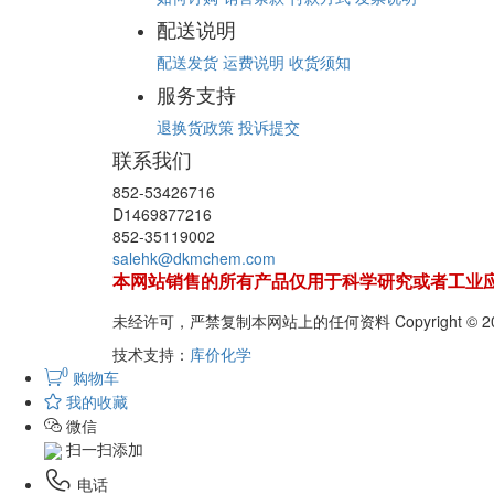
配送说明
配送发货
运费说明
收货须知
服务支持
退换货政策
投诉提交
联系我们
852-53426716
D1469877216
852-35119002
salehk@dkmchem.com
本网站销售的所有产品仅用于科学研究或者工业
未经许可，严禁复制本网站上的任何资料 Copyright 
技术支持：
库价化学
0
购物车
我的收藏
微信
扫一扫添加
电话