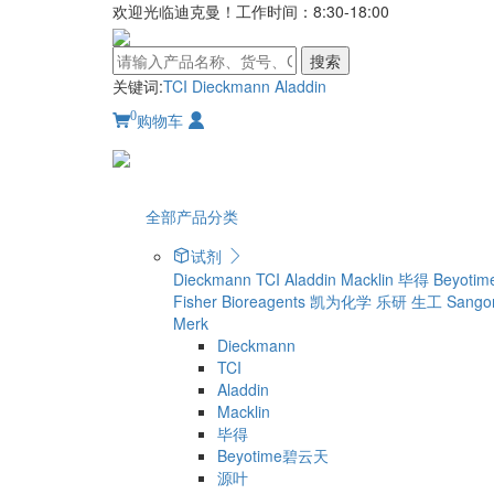
欢迎光临迪克曼！工作时间：8:30-18:00
搜索
关键词:
TCI
Dieckmann
Aladdin
0
购物车
全部产品分类
试剂
Dieckmann
TCI
Aladdin
Macklin
毕得
Beyot
Fisher Bioreagents
凯为化学
乐研
生工 Sangon
Merk
Dieckmann
TCI
Aladdin
Macklin
毕得
Beyotime碧云天
源叶