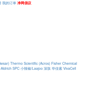
册
我的订单
净网倡议
Aesar)
Thermo Scientific (Acros)
Fisher Chemical
Aldrich
SPC
小辣椒/Laajoo
深肽
毕佳索
VivaCell