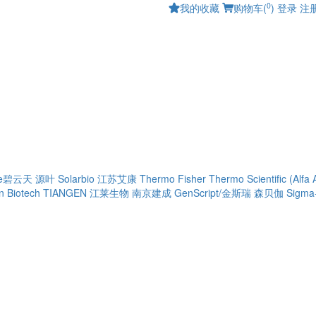
0
我的收藏
购物车(
)
登录
注
ime碧云天
源叶
Solarbio
江苏艾康
Thermo Fisher
Thermo Scientific (Alfa 
 Biotech
TIANGEN
江莱生物
南京建成
GenScript/金斯瑞
森贝伽
Sigma-