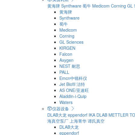
黄海牌
Synthware
蜀牛
Medicom
Corning
GL 
黄海牌
Synthware
蜀牛
Medicom
Corning
GL Sciences
KIRGEN
Falcon
Axygen
NEST 耐思
PALL
Emcn中镜科仪
Jet Biofil 洁特
AS ONE/亚速旺
Aladdin-i-Quip
Waters
仪器设备
DLAB大龙
eppendorf
IKA
DLAB
METTLER T
海真空泵厂
上海菁华
谭氏真空
DLAB大龙
eppendorf