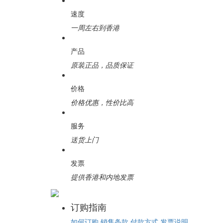
速度
一周左右到香港
产品
原装正品，品质保证
价格
价格优惠，性价比高
服务
送货上门
发票
提供香港和内地发票
订购指南
如何订购
销售条款
付款方式
发票说明