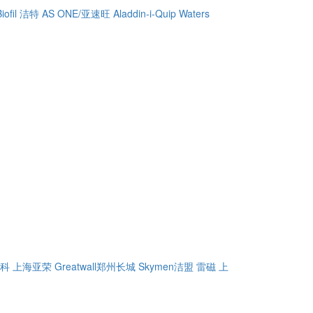
Biofil 洁特
AS ONE/亚速旺
Aladdin-i-Quip
Waters
精科
上海亚荣
Greatwall郑州长城
Skymen洁盟
雷磁
上