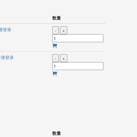
数量
请登录
-
+
价请登录
-
+
数量