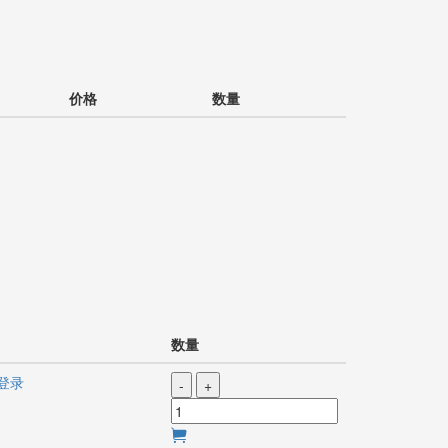
价格
数量
数量
登录
-
+