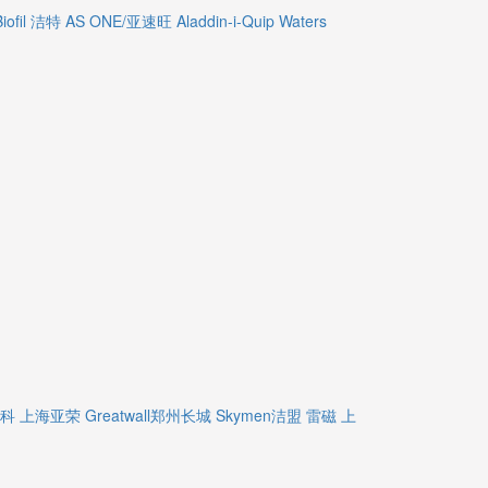
Biofil 洁特
AS ONE/亚速旺
Aladdin-i-Quip
Waters
精科
上海亚荣
Greatwall郑州长城
Skymen洁盟
雷磁
上