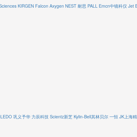
Sciences
KIRGEN
Falcon
Axygen
NEST 耐思
PALL
Emcn中镜科仪
Jet 
OLEDO
巩义予华
力辰科技
Scientz新芝
Kylin-Bell其林贝尔
一恒
JK上海