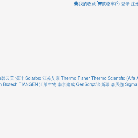
0
我的收藏
购物车(
)
登录
注
ime碧云天
源叶
Solarbio
江苏艾康
Thermo Fisher
Thermo Scientific (Alfa 
 Biotech
TIANGEN
江莱生物
南京建成
GenScript/金斯瑞
森贝伽
Sigma-