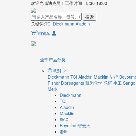
欢迎光临迪克曼！工作时间：8:30-18:00
搜索
关键词:
TCI
Dieckmann
Aladdin
0
购物车
全部产品分类
试剂
Dieckmann
TCI
Aladdin
Macklin
毕得
Beyot
Fisher Bioreagents
凯为化学
乐研
生工 Sangon
Merk
Dieckmann
TCI
Aladdin
Macklin
毕得
Beyotime碧云天
源叶