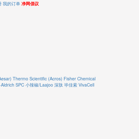
册
我的订单
净网倡议
Aesar)
Thermo Scientific (Acros)
Fisher Chemical
Aldrich
SPC
小辣椒/Laajoo
深肽
毕佳索
VivaCell