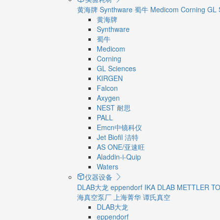
黄海牌
Synthware
蜀牛
Medicom
Corning
GL 
黄海牌
Synthware
蜀牛
Medicom
Corning
GL Sciences
KIRGEN
Falcon
Axygen
NEST 耐思
PALL
Emcn中镜科仪
Jet Biofil 洁特
AS ONE/亚速旺
Aladdin-i-Quip
Waters
仪器设备
DLAB大龙
eppendorf
IKA
DLAB
METTLER T
海真空泵厂
上海菁华
谭氏真空
DLAB大龙
eppendorf