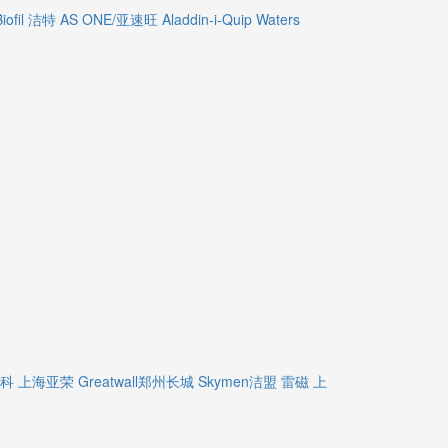
Biofil 洁特
AS ONE/亚速旺
Aladdin-i-Quip
Waters
精科
上海亚荣
Greatwall郑州长城
Skymen洁盟
雷磁
上