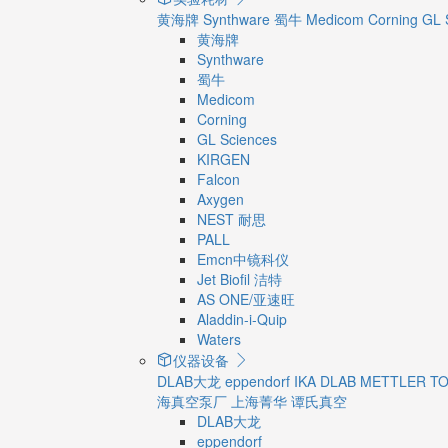
黄海牌
Synthware
蜀牛
Medicom
Corning
GL 
黄海牌
Synthware
蜀牛
Medicom
Corning
GL Sciences
KIRGEN
Falcon
Axygen
NEST 耐思
PALL
Emcn中镜科仪
Jet Biofil 洁特
AS ONE/亚速旺
Aladdin-i-Quip
Waters
仪器设备
DLAB大龙
eppendorf
IKA
DLAB
METTLER T
海真空泵厂
上海菁华
谭氏真空
DLAB大龙
eppendorf