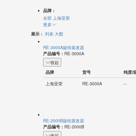
品牌：
全部
上海亚荣
更多
展示：
列表
大图
RE-3000A旋转蒸发器
产品编号：
RE-3000A
收起
品牌
货号
纯度/
上海亚荣
RE-3000A
--
RE-2000B旋转蒸发器
产品编号：
RE-2000B
收起