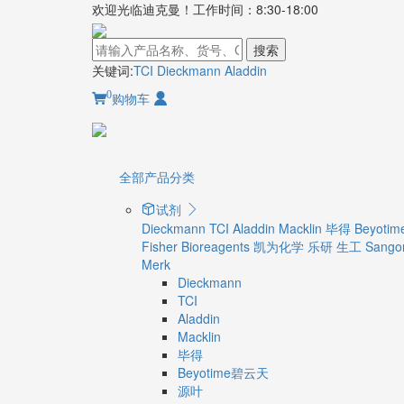
欢迎光临迪克曼！工作时间：8:30-18:00
搜索
关键词:
TCI
Dieckmann
Aladdin
0
购物车
全部产品分类
试剂
Dieckmann
TCI
Aladdin
Macklin
毕得
Beyot
Fisher Bioreagents
凯为化学
乐研
生工 Sangon
Merk
Dieckmann
TCI
Aladdin
Macklin
毕得
Beyotime碧云天
源叶