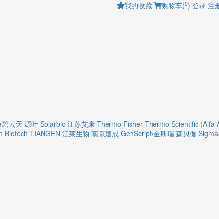
0
我的收藏
购物车(
)
登录
注
ime碧云天
源叶
Solarbio
江苏艾康
Thermo Fisher
Thermo Scientific (Alfa 
 Biotech
TIANGEN
江莱生物
南京建成
GenScript/金斯瑞
森贝伽
Sigma-