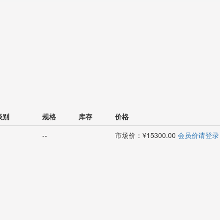
级别
规格
库存
价格
--
市场价：¥15300.00
会员价请登录