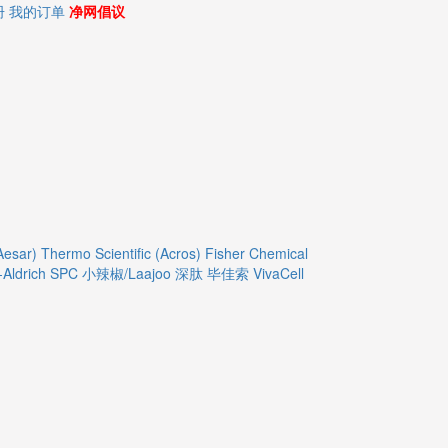
册
我的订单
净网倡议
Aesar)
Thermo Scientific (Acros)
Fisher Chemical
Aldrich
SPC
小辣椒/Laajoo
深肽
毕佳索
VivaCell