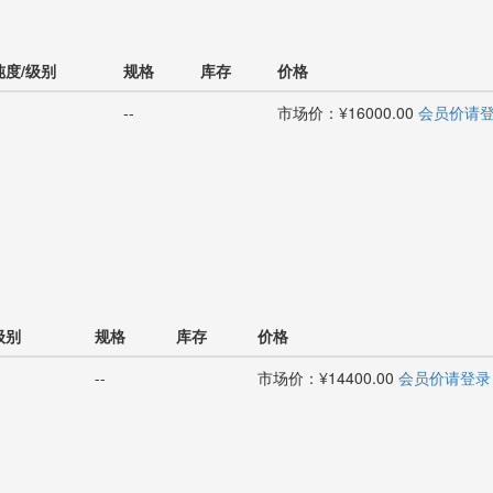
纯度/级别
规格
库存
价格
-
--
市场价：¥16000.00
会员价请
级别
规格
库存
价格
--
市场价：¥14400.00
会员价请登录