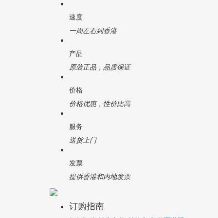
速度
一周左右到香港
产品
原装正品，品质保证
价格
价格优惠，性价比高
服务
送货上门
发票
提供香港和内地发票
订购指南