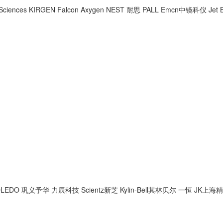
Sciences
KIRGEN
Falcon
Axygen
NEST 耐思
PALL
Emcn中镜科仪
Jet 
OLEDO
巩义予华
力辰科技
Scientz新芝
Kylin-Bell其林贝尔
一恒
JK上海