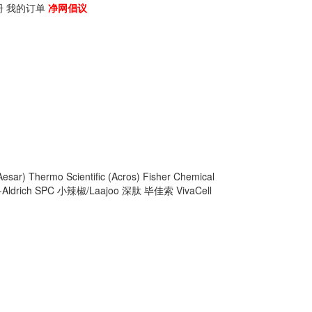
册
我的订单
净网倡议
Aesar)
Thermo Scientific (Acros)
Fisher Chemical
Aldrich
SPC
小辣椒/Laajoo
深肽
毕佳索
VivaCell