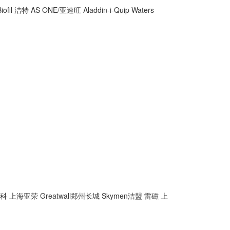
Biofil 洁特
AS ONE/亚速旺
Aladdin-i-Quip
Waters
精科
上海亚荣
Greatwall郑州长城
Skymen洁盟
雷磁
上