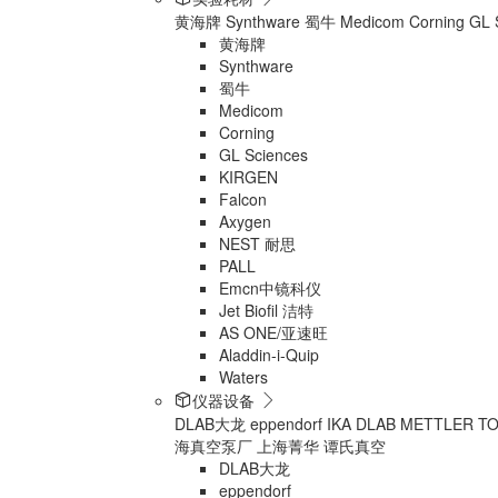
黄海牌
Synthware
蜀牛
Medicom
Corning
GL 
黄海牌
Synthware
蜀牛
Medicom
Corning
GL Sciences
KIRGEN
Falcon
Axygen
NEST 耐思
PALL
Emcn中镜科仪
Jet Biofil 洁特
AS ONE/亚速旺
Aladdin-i-Quip
Waters
仪器设备
DLAB大龙
eppendorf
IKA
DLAB
METTLER T
海真空泵厂
上海菁华
谭氏真空
DLAB大龙
eppendorf