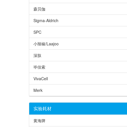
森贝伽
Sigma-Aldrich
SPC
小辣椒/Laajoo
深肽
毕佳索
VivaCell
Merk
实验耗材
黄海牌