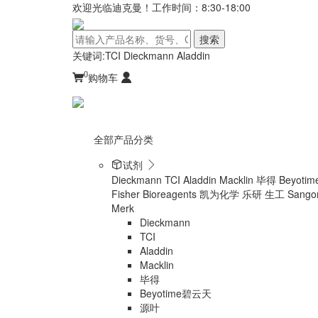
欢迎光临迪克曼！工作时间：8:30-18:00
搜索
关键词:
TCI
Dieckmann
Aladdin
0
购物车
全部产品分类
试剂
Dieckmann
TCI
Aladdin
Macklin
毕得
Beyot
Fisher Bioreagents
凯为化学
乐研
生工 Sangon
Merk
Dieckmann
TCI
Aladdin
Macklin
毕得
Beyotime碧云天
源叶