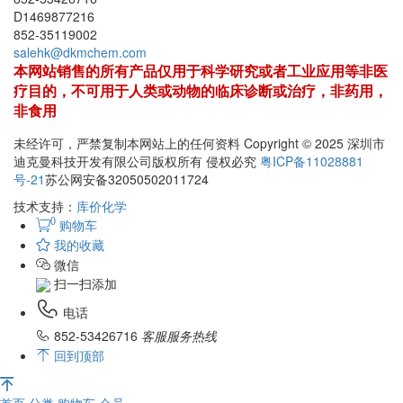
D1469877216
852-35119002
salehk@dkmchem.com
本网站销售的所有产品仅用于科学研究或者工业应用等非医
疗目的，不可用于人类或动物的临床诊断或治疗，非药用，
非食用
未经许可，严禁复制本网站上的任何资料 Copyright © 2025 深圳市
迪克曼科技开发有限公司版权所有 侵权必究
粤ICP备11028881
号-21
苏公网安备32050502011724
技术支持：
库价化学
0
购物车
我的收藏
微信
扫一扫添加
电话
852-53426716
客服服务热线
回到顶部
首页
分类
购物车
会员