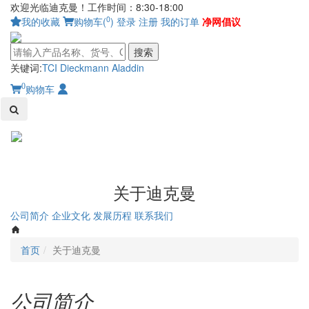
欢迎光临迪克曼！工作时间：8:30-18:00
0
我的收藏
购物车(
)
登录
注册
我的订单
净网倡议
搜索
关键词:
TCI
Dieckmann
Aladdin
0
购物车
Toggl
naviga
关于迪克曼
公司简介
企业文化
发展历程
联系我们
首页
关于迪克曼
公司简介