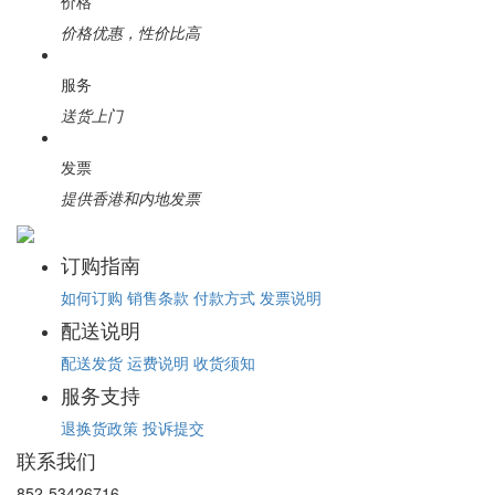
价格
价格优惠，性价比高
服务
送货上门
发票
提供香港和内地发票
订购指南
如何订购
销售条款
付款方式
发票说明
配送说明
配送发货
运费说明
收货须知
服务支持
退换货政策
投诉提交
联系我们
852-53426716