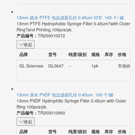
13mm 疏水 PTFE 包边滤器孔径 0.45um 印字. 100 个/ 罐
13mm PTFE Hydrophobic Syringe Filter 0.45um?with Outer
Ring?and Printing.100pcs/pk.
产品编号：
TR200010072
收起
品牌
货号
纯度/级别
规格
库存
价格
GL Sciences
GL0647
--
1pk
市场价：¥
13mm 亲水 PVDF 包边滤器孔径 0.45um. 100 个/罐
13mm PVDF Hydrophilic Syringe Filter 0.45um with Outer
Ring.100pcs/pk.
产品编号：
TR200010060
收起
品牌
货号
纯度/级别
规格
库存
价格