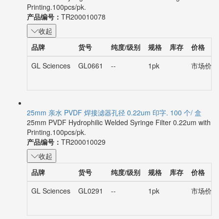
Printing.100pcs/pk.
产品编号：
TR200010078
收起
品牌
货号
纯度/级别
规格
库存
价格
GL Sciences
GL0661
--
1pk
市场价：¥
25mm 亲水 PVDF 焊接滤器孔径 0.22um 印字. 100 个/ 盒
25mm PVDF Hydrophilic Welded Syringe Filter 0.22um with
Printing.100pcs/pk.
产品编号：
TR200010029
收起
品牌
货号
纯度/级别
规格
库存
价格
GL Sciences
GL0291
--
1pk
市场价：¥