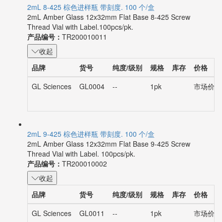
2mL 8-425 棕色进样瓶 带刻度. 100 个/盒
2mL Amber Glass 12x32mm Flat Base 8-425 Screw
Thread Vial with Label.100pcs/pk.
产品编号：
TR200010011
收起
品牌
货号
纯度/级别
规格
库存
价格
GL Sciences
GL0004
--
1pk
市场价：¥
2mL 9-425 棕色进样瓶 带刻度. 100 个/盒
2mL Amber Glass 12x32mm Flat Base 9-425 Screw
Thread Vial with Label. 100pcs/pk.
产品编号：
TR200010002
收起
品牌
货号
纯度/级别
规格
库存
价格
GL Sciences
GL0011
--
1pk
市场价：¥