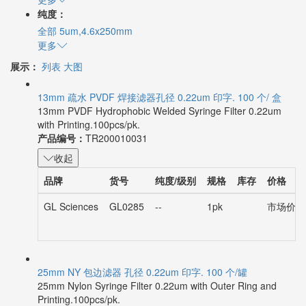
纯度：
全部
5um,4.6x250mm
更多
展示：
列表
大图
13mm 疏水 PVDF 焊接滤器孔径 0.22um 印字. 100 个/ 盒
13mm PVDF Hydrophobic Welded Syringe Filter 0.22um
with Printing.100pcs/pk.
产品编号：
TR200010031
收起
品牌
货号
纯度/级别
规格
库存
价格
GL Sciences
GL0285
--
1pk
市场价：¥
25mm NY 包边滤器 孔径 0.22um 印字. 100 个/罐
25mm Nylon Syringe Filter 0.22um with Outer Ring and
Printing.100pcs/pk.