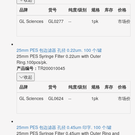
品牌
货号
纯度/级别
规格
库存
价格
GL Sciences
GL0277
--
1pk
市场价：¥
25mm PES 包边滤器 孔径 0.22um. 100 个/罐
25mm PES Syringe Filter 0.22um with Outer
Ring.100pcs/pk.
产品编号：
TR200010045
收起
品牌
货号
纯度/级别
规格
库存
价格
GL Sciences
GL0624
--
1pk
市场价：¥
25mm PES 包边滤器 孔径 0.45um 印字. 100 个/罐
25mm PES Syringe Filter 0.45um with Outer Ring and