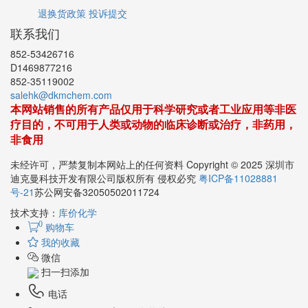
退换货政策
投诉提交
联系我们
852-53426716
D1469877216
852-35119002
salehk@dkmchem.com
本网站销售的所有产品仅用于科学研究或者工业应用等非医
疗目的，不可用于人类或动物的临床诊断或治疗，非药用，
非食用
未经许可，严禁复制本网站上的任何资料 Copyright © 2025 深圳市
迪克曼科技开发有限公司版权所有 侵权必究
粤ICP备11028881
号-21
苏公网安备32050502011724
技术支持：
库价化学
0
购物车
我的收藏
微信
扫一扫添加
电话