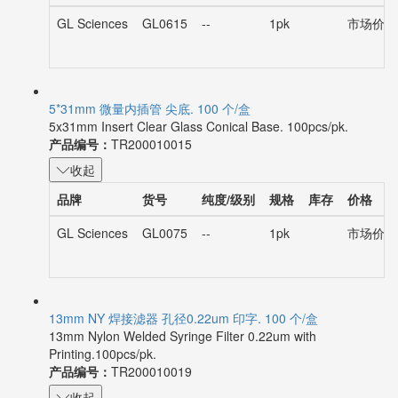
GL Sciences
GL0615
--
1pk
市场价：¥
5*31mm 微量内插管 尖底. 100 个/盒
5x31mm Insert Clear Glass Conical Base. 100pcs/pk.
产品编号：
TR200010015
收起
品牌
货号
纯度/级别
规格
库存
价格
GL Sciences
GL0075
--
1pk
市场价：¥
13mm NY 焊接滤器 孔径0.22um 印字. 100 个/盒
13mm Nylon Welded Syringe Filter 0.22um with
Printing.100pcs/pk.
产品编号：
TR200010019
收起