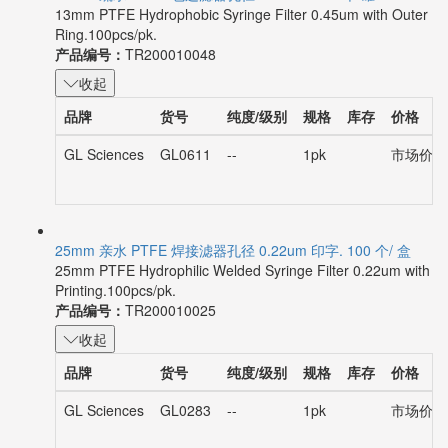
13mm PTFE Hydrophobic Syringe Filter 0.45um with Outer
Ring.100pcs/pk.
产品编号：
TR200010048
收起
品牌
货号
纯度/级别
规格
库存
价格
GL Sciences
GL0611
--
1pk
市场价：¥
25mm 亲水 PTFE 焊接滤器孔径 0.22um 印字. 100 个/ 盒
25mm PTFE Hydrophilic Welded Syringe Filter 0.22um with
Printing.100pcs/pk.
产品编号：
TR200010025
收起
品牌
货号
纯度/级别
规格
库存
价格
GL Sciences
GL0283
--
1pk
市场价：¥