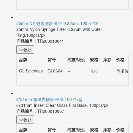
25mm NY 包边滤器 孔径 0.22um. 100 个/罐
25mm Nylon Syringe Filter 0.22um with Outer
Ring.100pcs/pk.
产品编号：
TR200010041
收起
品牌
货号
纯度/级别
规格
库存
价格
GL Sciences
GL0604
--
1pk
市场价：¥
6*31mm 微量内插管 平底.100 个/盒
6x31mm Insert Clear Glass Flat Base. 100pcs/pk.
产品编号：
TR200010007
收起
品牌
货号
纯度/级别
规格
库存
价格