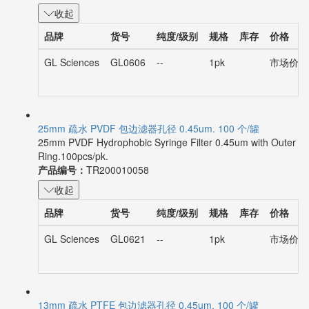
收起
品牌
货号
纯度/级别
规格
库存
价格
GL Sciences
GL0606
--
1pk
市场价：¥
25mm 疏水 PVDF 包边滤器孔径 0.45um. 100 个/罐
25mm PVDF Hydrophobic Syringe Filter 0.45um with Outer
Ring.100pcs/pk.
产品编号：
TR200010058
收起
品牌
货号
纯度/级别
规格
库存
价格
GL Sciences
GL0621
--
1pk
市场价：¥
13mm 疏水 PTFE 包边滤器孔径 0.45um. 100 个/罐