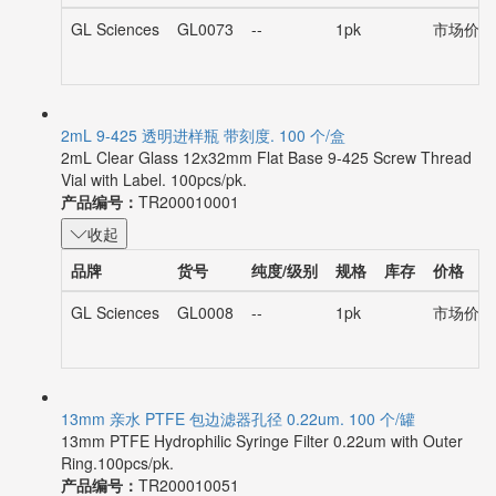
GL Sciences
GL0073
--
1pk
市场价：¥
2mL 9-425 透明进样瓶 带刻度. 100 个/盒
2mL Clear Glass 12x32mm Flat Base 9-425 Screw Thread
Vial with Label. 100pcs/pk.
产品编号：
TR200010001
收起
品牌
货号
纯度/级别
规格
库存
价格
GL Sciences
GL0008
--
1pk
市场价：¥
13mm 亲水 PTFE 包边滤器孔径 0.22um. 100 个/罐
13mm PTFE Hydrophilic Syringe Filter 0.22um with Outer
Ring.100pcs/pk.
产品编号：
TR200010051