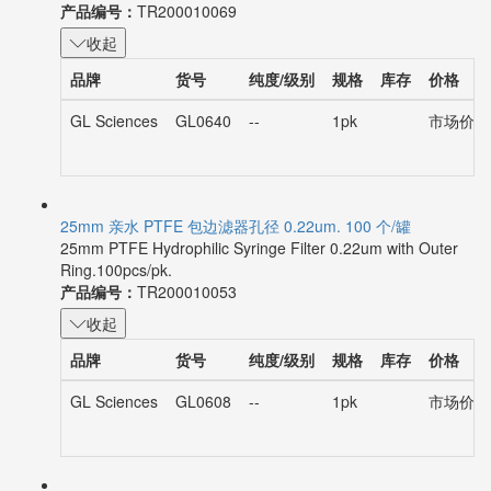
产品编号：
TR200010069
收起
品牌
货号
纯度/级别
规格
库存
价格
GL Sciences
GL0640
--
1pk
市场价：¥
25mm 亲水 PTFE 包边滤器孔径 0.22um. 100 个/罐
25mm PTFE Hydrophilic Syringe Filter 0.22um with Outer
Ring.100pcs/pk.
产品编号：
TR200010053
收起
品牌
货号
纯度/级别
规格
库存
价格
GL Sciences
GL0608
--
1pk
市场价：¥