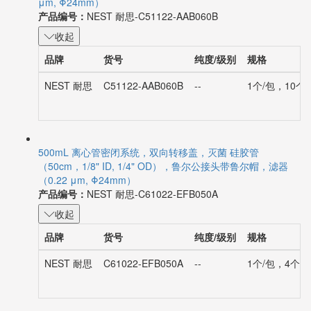
μm, Φ24mm）
产品编号：
NEST 耐思-C51122-AAB060B
收起
品牌
货号
纯度/级别
规格
NEST 耐思
C51122-AAB060B
--
1个/包，10个/
500mL 离心管密闭系统，双向转移盖，灭菌 硅胶管
（50cm，1/8" ID, 1/4" OD），鲁尔公接头带鲁尔帽，滤器
（0.22 μm, Φ24mm）
产品编号：
NEST 耐思-C61022-EFB050A
收起
品牌
货号
纯度/级别
规格
NEST 耐思
C61022-EFB050A
--
1个/包，4个/