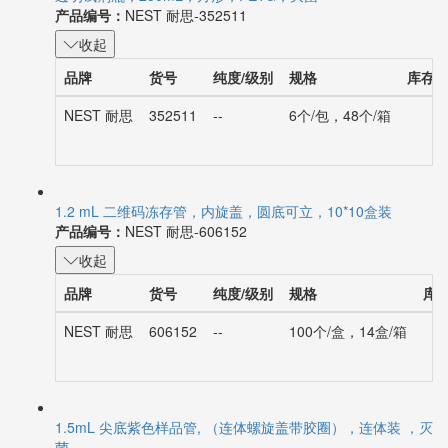
产品编号：
NEST 耐思-352511
收起
品牌
货号
纯度/级别
规格
库存
NEST 耐思
352511
--
6个/包，48个/箱
1.2 mL 二维码冻存管，内旋盖，圆底可立，10*10盒装
产品编号：
NEST 耐思-606152
收起
品牌
货号
纯度/级别
规格
库
NEST 耐思
606152
--
100个/盒，14盒/箱
1.5mL 尖底紫色样品管, （连体螺旋盖带胶圈），连体装 ，灭