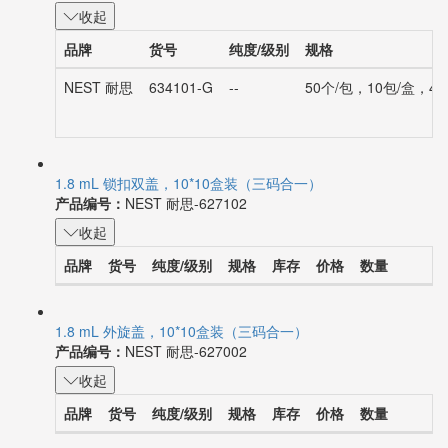
收起
品牌
货号
纯度/级别
规格
NEST 耐思
634101-G
--
50个/包，10包/盒，4
1.8 mL 锁扣双盖，10*10盒装（三码合一）
产品编号：
NEST 耐思-627102
收起
品牌
货号
纯度/级别
规格
库存
价格
数量
1.8 mL 外旋盖，10*10盒装（三码合一）
产品编号：
NEST 耐思-627002
收起
品牌
货号
纯度/级别
规格
库存
价格
数量