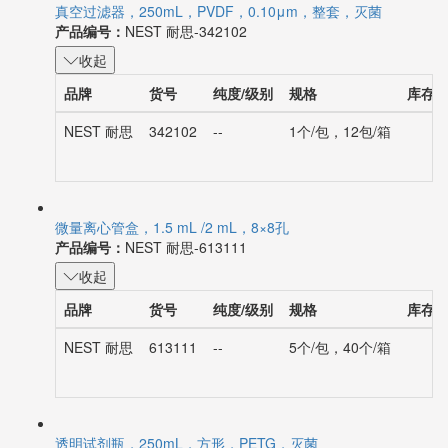
真空过滤器，250mL，PVDF，0.10μm，整套，灭菌
产品编号：
NEST 耐思-342102
收起
品牌
货号
纯度/级别
规格
库存
NEST 耐思
342102
--
1个/包，12包/箱
微量离心管盒，1.5 mL /2 mL，8×8孔
产品编号：
NEST 耐思-613111
收起
品牌
货号
纯度/级别
规格
库存
NEST 耐思
613111
--
5个/包，40个/箱
透明试剂瓶，250mL，方形，PETG，灭菌