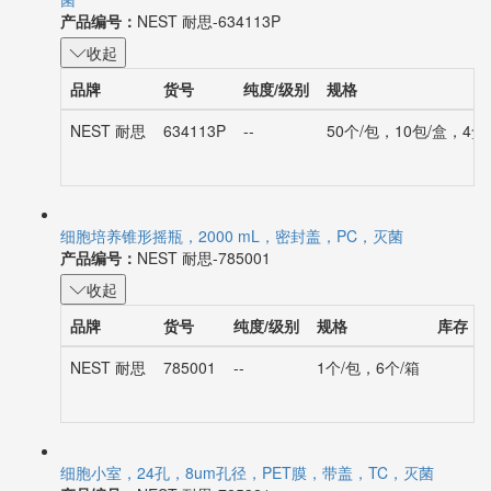
菌
产品编号：
NEST 耐思-634113P
收起
品牌
货号
纯度/级别
规格
NEST 耐思
634113P
--
50个/包，10包/盒，4盒
细胞培养锥形摇瓶，2000 mL，密封盖，PC，灭菌
产品编号：
NEST 耐思-785001
收起
品牌
货号
纯度/级别
规格
库存
NEST 耐思
785001
--
1个/包，6个/箱
细胞小室，24孔，8um孔径，PET膜，带盖，TC，灭菌