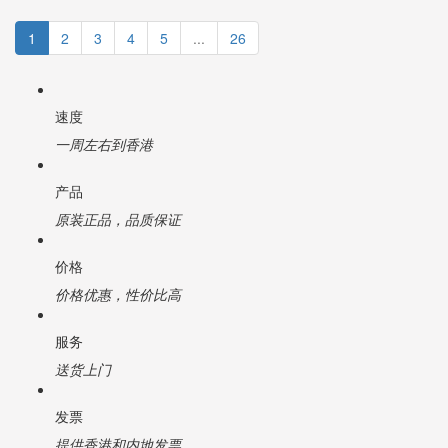
1
2
3
4
5
...
26
速度
一周左右到香港
产品
原装正品，品质保证
价格
价格优惠，性价比高
服务
送货上门
发票