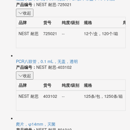
产品编号：
NEST 耐思-725021
收起
品牌
货号
纯度/级别
规格
库
NEST 耐思
725021
--
12个/盒，120个/箱
PCR八联管，0.1 mL，无盖，透明
产品编号：
NEST 耐思-403102
收起
品牌
货号
纯度/级别
规格
NEST 耐思
403102
--
125条/包，1250条/箱
爬片，φ14mm，灭菌