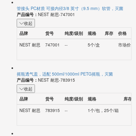
管接头 PC材质 可接内径3/8 英寸（9.5 mm）软管，灭菌
产品编号：
NEST 耐思-747001
收起
品牌
货号
纯度/级别
规格
库存
价格
NEST 耐思
747001
--
5个/盒
市场价：¥1
摇瓶透气盖，适配 500ml/1000ml PETG摇瓶，灭菌
产品编号：
NEST 耐思-783915
收起
品牌
货号
纯度/级别
规格
库存
NEST 耐思
783915
--
1个/包，25个/箱