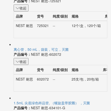
产品编号：
NEST 耐思-725321
收起
品牌
货号
纯度/级别
规格
库
NEST 耐思
725321
--
12个/盒，120个/箱
离心管，50 mL，袋装，可立，灭菌
产品编号：
NEST 耐思-602072
收起
品牌
货号
纯度/级别
规格
库存
NEST 耐思
602072
--
25支/包，20包/箱
1.5mL 尖底绿色样品管, （螺旋盖带胶圈） ，灭菌
产品编号：
NEST 耐思-634101-G