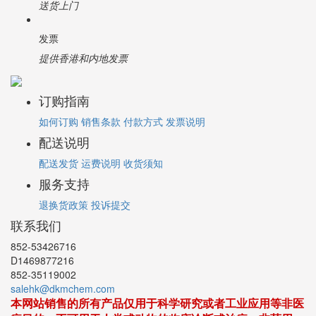
送货上门
发票
提供香港和内地发票
订购指南
如何订购
销售条款
付款方式
发票说明
配送说明
配送发货
运费说明
收货须知
服务支持
退换货政策
投诉提交
联系我们
852-53426716
D1469877216
852-35119002
salehk@dkmchem.com
本网站销售的所有产品仅用于科学研究或者工业应用等非医