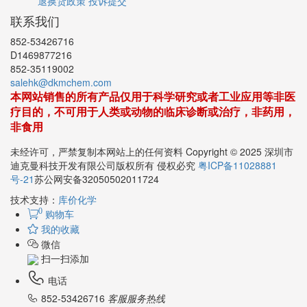
退换货政策
投诉提交
联系我们
852-53426716
D1469877216
852-35119002
salehk@dkmchem.com
本网站销售的所有产品仅用于科学研究或者工业应用等非医
疗目的，不可用于人类或动物的临床诊断或治疗，非药用，
非食用
未经许可，严禁复制本网站上的任何资料 Copyright © 2025 深圳市
迪克曼科技开发有限公司版权所有 侵权必究
粤ICP备11028881
号-21
苏公网安备32050502011724
技术支持：
库价化学
0
购物车
我的收藏
微信
扫一扫添加
电话
852-53426716
客服服务热线