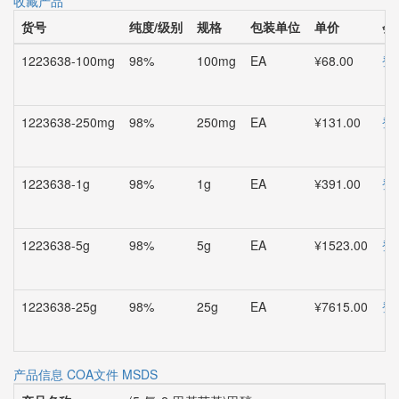
收藏产品
货号
纯度/级别
规格
包装单位
单价
会
1223638-100mg
98%
100mg
EA
¥68.00
登
1223638-250mg
98%
250mg
EA
¥131.00
登
1223638-1g
98%
1g
EA
¥391.00
登
1223638-5g
98%
5g
EA
¥1523.00
登
1223638-25g
98%
25g
EA
¥7615.00
登
产品信息
COA文件
MSDS