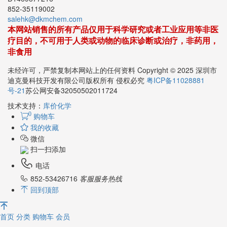
852-35119002
salehk@dkmchem.com
本网站销售的所有产品仅用于科学研究或者工业应用等非医
疗目的，不可用于人类或动物的临床诊断或治疗，非药用，
非食用
未经许可，严禁复制本网站上的任何资料 Copyright © 2025 深圳市
迪克曼科技开发有限公司版权所有 侵权必究
粤ICP备11028881
号-21
苏公网安备32050502011724
技术支持：
库价化学
0
购物车
我的收藏
微信
扫一扫添加
电话
852-53426716
客服服务热线
回到顶部
首页
分类
购物车
会员