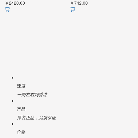
￥2420.00
￥742.00
速度
一周左右到香港
产品
原装正品，品质保证
价格