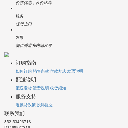
价格优惠，性价比高
服务
送货上门
发票
提供香港和内地发票
订购指南
如何订购
销售条款
付款方式
发票说明
配送说明
配送发货
运费说明
收货须知
服务支持
退换货政策
投诉提交
联系我们
852-53426716
D1469877216