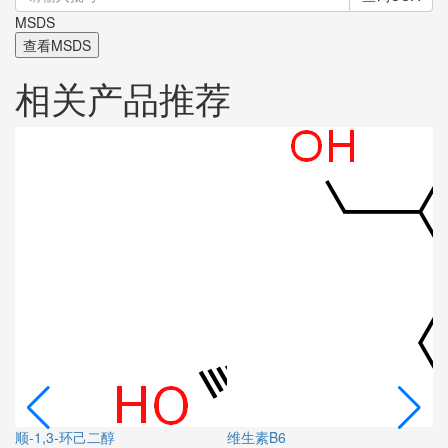
MSDS
查看MSDS
相关产品推荐
(
￥
顺-1,3-环己二醇
维生素B6