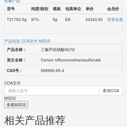
收藏产品
货号
纯度/级别
规格
包装单位
单价
会员价
T21752-5g
97%
5g
EA
¥2343.00
登录后查看
产品信息
COA文件
MSDS
产品名称：
三氟甲烷磺酸铈(IV)
英文名称：
Cerium trifluoromethanesulfonate
CAS号：
698999-65-4
COA文件
查询COA
MSDS
查看MSDS
相关产品推荐