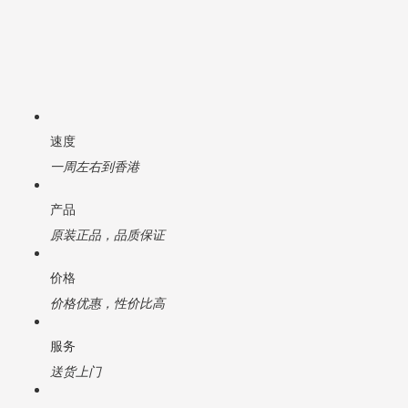
速度
一周左右到香港
产品
原装正品，品质保证
价格
价格优惠，性价比高
服务
送货上门