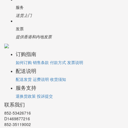
服务
送货上门
发票
提供香港和内地发票
订购指南
如何订购
销售条款
付款方式
发票说明
配送说明
配送发货
运费说明
收货须知
服务支持
退换货政策
投诉提交
联系我们
852-53426716
D1469877216
852-35119002