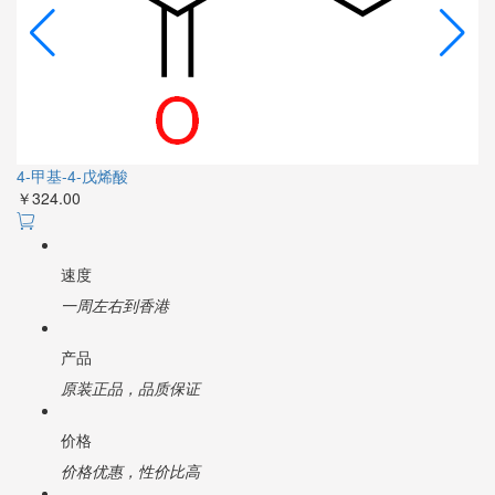
4-甲基-4-戊烯酸
￥324.00
速度
一周左右到香港
产品
原装正品，品质保证
价格
价格优惠，性价比高