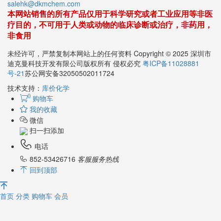
salehk@dkmchem.com
本网站销售的所有产品仅用于科学研究或者工业应用等非医
疗目的，不可用于人类或动物的临床诊断或治疗，非药用，
非食用
未经许可，严禁复制本网站上的任何资料 Copyright © 2025 深圳市
迪克曼科技开发有限公司版权所有 侵权必究
粤ICP备11028881
号-21
苏公网安备32050502011724
技术支持：
库价化学
0
购物车
我的收藏
微信
扫一扫添加
电话
852-53426716
客服服务热线
回到顶部
首页
分类
购物车
会员