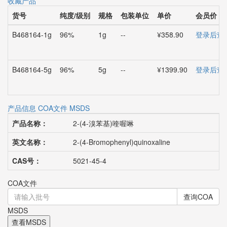
收藏产品
货号
纯度/级别
规格
包装单位
单价
会员价
B468164-1g
96%
1g
--
¥358.90
登录后查
B468164-5g
96%
5g
--
¥1399.90
登录后查
产品信息
COA文件
MSDS
产品名称：
2-(4-溴苯基)喹喔啉
英文名称：
2-(4-Bromophenyl)quinoxaline
CAS号：
5021-45-4
COA文件
查询COA
MSDS
查看MSDS