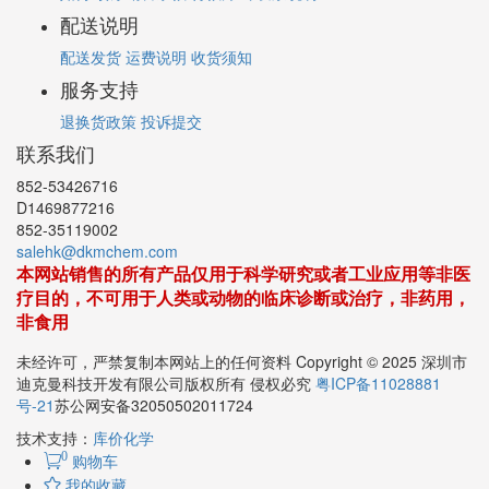
配送说明
配送发货
运费说明
收货须知
服务支持
退换货政策
投诉提交
联系我们
852-53426716
D1469877216
852-35119002
salehk@dkmchem.com
本网站销售的所有产品仅用于科学研究或者工业应用等非医
疗目的，不可用于人类或动物的临床诊断或治疗，非药用，
非食用
未经许可，严禁复制本网站上的任何资料 Copyright © 2025 深圳市
迪克曼科技开发有限公司版权所有 侵权必究
粤ICP备11028881
号-21
苏公网安备32050502011724
技术支持：
库价化学
0
购物车
我的收藏