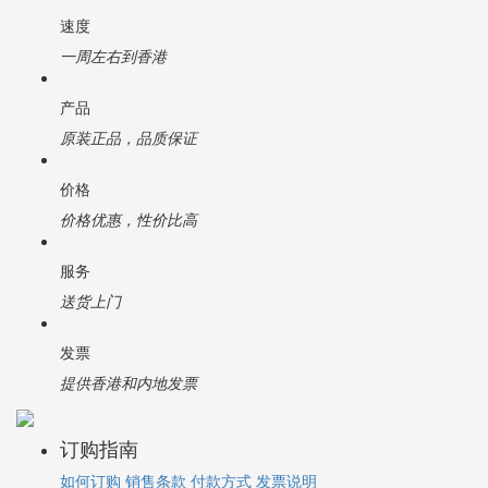
速度
一周左右到香港
产品
原装正品，品质保证
价格
价格优惠，性价比高
服务
送货上门
发票
提供香港和内地发票
订购指南
如何订购
销售条款
付款方式
发票说明