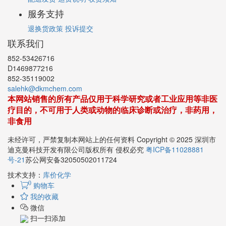
服务支持
退换货政策
投诉提交
联系我们
852-53426716
D1469877216
852-35119002
salehk@dkmchem.com
本网站销售的所有产品仅用于科学研究或者工业应用等非医
疗目的，不可用于人类或动物的临床诊断或治疗，非药用，
非食用
未经许可，严禁复制本网站上的任何资料 Copyright © 2025 深圳市
迪克曼科技开发有限公司版权所有 侵权必究
粤ICP备11028881
号-21
苏公网安备32050502011724
技术支持：
库价化学
0
购物车
我的收藏
微信
扫一扫添加