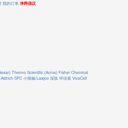
册
我的订单
净网倡议
Aesar)
Thermo Scientific (Acros)
Fisher Chemical
Aldrich
SPC
小辣椒/Laajoo
深肽
毕佳索
VivaCell