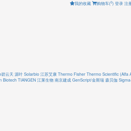
0
我的收藏
购物车(
)
登录
注
ime碧云天
源叶
Solarbio
江苏艾康
Thermo Fisher
Thermo Scientific (Alfa 
 Biotech
TIANGEN
江莱生物
南京建成
GenScript/金斯瑞
森贝伽
Sigma-