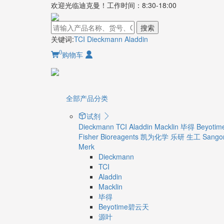
欢迎光临迪克曼！工作时间：8:30-18:00
搜索
关键词:
TCI
Dieckmann
Aladdin
0
购物车
全部产品分类
试剂
Dieckmann
TCI
Aladdin
Macklin
毕得
Beyot
Fisher Bioreagents
凯为化学
乐研
生工 Sangon
Merk
Dieckmann
TCI
Aladdin
Macklin
毕得
Beyotime碧云天
源叶