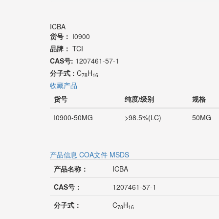
ICBA
货号：
I0900
品牌：
TCI
CAS号:
1207461-57-1
分子式 :
C
H
78
16
收藏产品
货号
纯度/级别
规格
I0900-50MG
>98.5%(LC)
50MG
产品信息
COA文件
MSDS
产品名称：
ICBA
CAS号：
1207461-57-1
分子式：
C
H
78
16