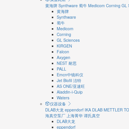
黄海牌
Synthware
蜀牛
Medicom
Corning
GL 
黄海牌
Synthware
蜀牛
Medicom
Corning
GL Sciences
KIRGEN
Falcon
Axygen
NEST 耐思
PALL
Emcn中镜科仪
Jet Biofil 洁特
AS ONE/亚速旺
Aladdin-i-Quip
Waters
仪器设备
DLAB大龙
eppendorf
IKA
DLAB
METTLER T
海真空泵厂
上海菁华
谭氏真空
DLAB大龙
eppendorf