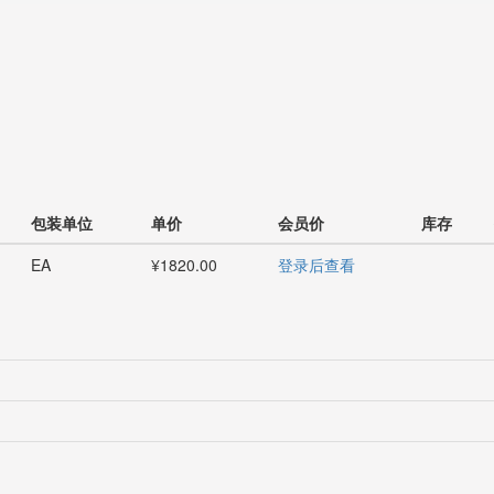
包装单位
单价
会员价
库存
EA
¥1820.00
登录后查看