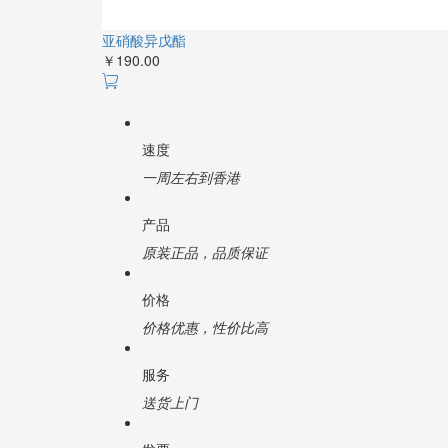
亚硝酸异戊酯
￥190.00
速度
一周左右到香港
产品
原装正品，品质保证
价格
价格优惠，性价比高
服务
送货上门