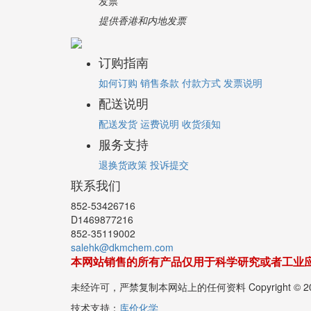
发票
提供香港和内地发票
订购指南
如何订购
销售条款
付款方式
发票说明
配送说明
配送发货
运费说明
收货须知
服务支持
退换货政策
投诉提交
联系我们
852-53426716
D1469877216
852-35119002
salehk@dkmchem.com
本网站销售的所有产品仅用于科学研究或者工业
未经许可，严禁复制本网站上的任何资料 Copyright 
技术支持：
库价化学