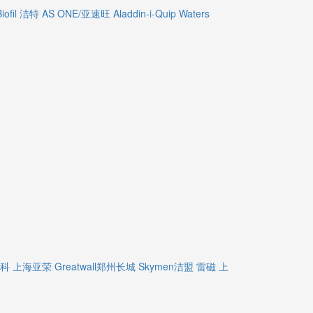
Biofil 洁特
AS ONE/亚速旺
Aladdin-i-Quip
Waters
精科
上海亚荣
Greatwall郑州长城
Skymen洁盟
雷磁
上