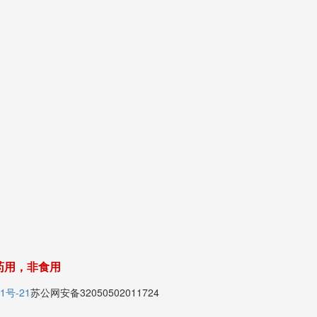
药用，非食用
1号-21
苏公网安备32050502011724