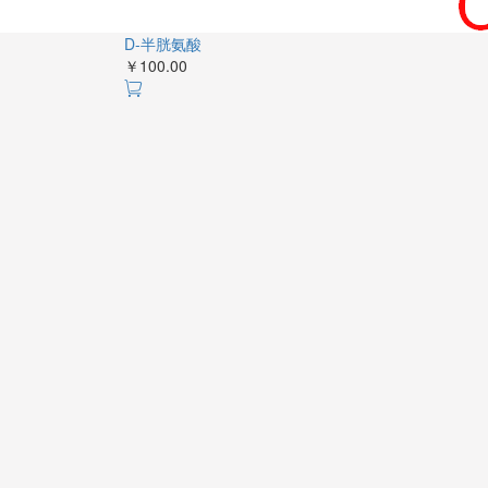
D-半胱氨酸
￥100.00