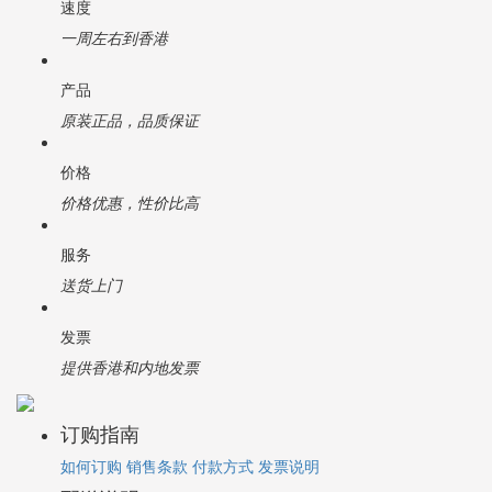
速度
一周左右到香港
产品
原装正品，品质保证
价格
价格优惠，性价比高
服务
送货上门
发票
提供香港和内地发票
订购指南
如何订购
销售条款
付款方式
发票说明