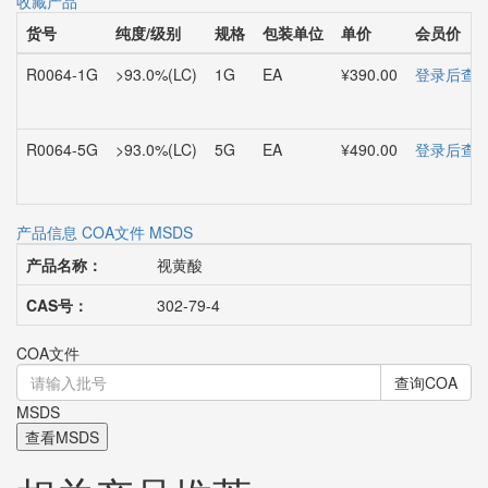
收藏产品
货号
纯度/级别
规格
包装单位
单价
会员价
R0064-1G
>93.0%(LC)
1G
EA
¥390.00
登录后查
R0064-5G
>93.0%(LC)
5G
EA
¥490.00
登录后查
产品信息
COA文件
MSDS
产品名称：
视黄酸
CAS号：
302-79-4
COA文件
查询COA
MSDS
查看MSDS