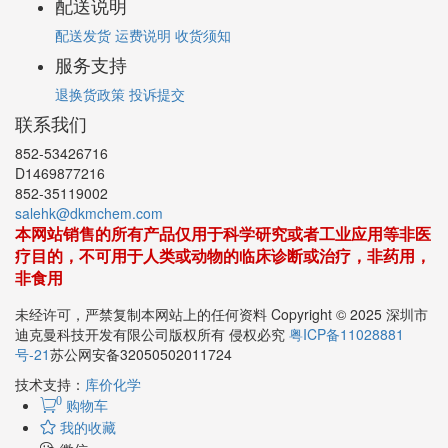
配送说明
配送发货
运费说明
收货须知
服务支持
退换货政策
投诉提交
联系我们
852-53426716
D1469877216
852-35119002
salehk@dkmchem.com
本网站销售的所有产品仅用于科学研究或者工业应用等非医
疗目的，不可用于人类或动物的临床诊断或治疗，非药用，
非食用
未经许可，严禁复制本网站上的任何资料 Copyright © 2025 深圳市
迪克曼科技开发有限公司版权所有 侵权必究
粤ICP备11028881
号-21
苏公网安备32050502011724
技术支持：
库价化学
0
购物车
我的收藏