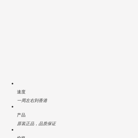
速度
一周左右到香港
产品
原装正品，品质保证
价格