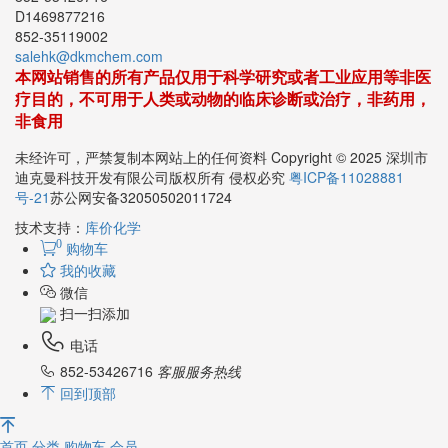
D1469877216
852-35119002
salehk@dkmchem.com
本网站销售的所有产品仅用于科学研究或者工业应用等非医
疗目的，不可用于人类或动物的临床诊断或治疗，非药用，
非食用
未经许可，严禁复制本网站上的任何资料 Copyright © 2025 深圳市
迪克曼科技开发有限公司版权所有 侵权必究
粤ICP备11028881
号-21
苏公网安备32050502011724
技术支持：
库价化学
0
购物车
我的收藏
微信
扫一扫添加
电话
852-53426716
客服服务热线
回到顶部
首页
分类
购物车
会员