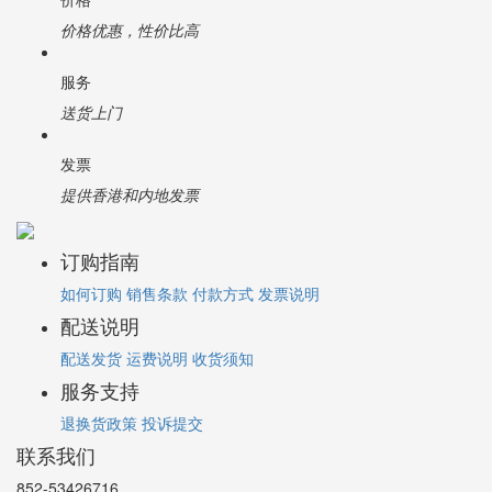
价格优惠，性价比高
服务
送货上门
发票
提供香港和内地发票
订购指南
如何订购
销售条款
付款方式
发票说明
配送说明
配送发货
运费说明
收货须知
服务支持
退换货政策
投诉提交
联系我们
852-53426716