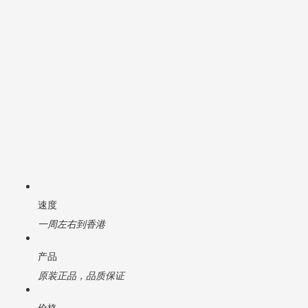
速度
一周左右到香港
产品
原装正品，品质保证
价格