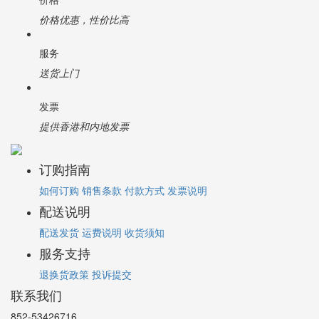
价格优惠，性价比高
服务
送货上门
发票
提供香港和内地发票
订购指南
如何订购
销售条款
付款方式
发票说明
配送说明
配送发货
运费说明
收货须知
服务支持
退换货政策
投诉提交
联系我们
852-53426716