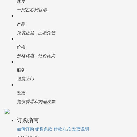
速度
一周左右到香港
产品
原装正品，品质保证
价格
价格优惠，性价比高
服务
送货上门
发票
提供香港和内地发票
订购指南
如何订购
销售条款
付款方式
发票说明