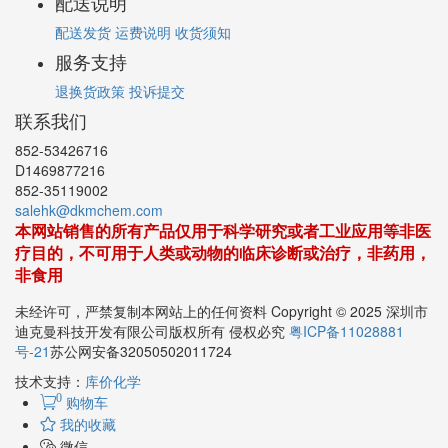
配送说明
配送发货
运费说明
收货须知
服务支持
退换货政策
投诉提交
联系我们
852-53426716
D1469877216
852-35119002
salehk@dkmchem.com
本网站销售的所有产品仅用于科学研究或者工业应用等非医
疗目的，不可用于人类或动物的临床诊断或治疗，非药用，
非食用
未经许可，严禁复制本网站上的任何资料 Copyright © 2025 深圳市
迪克曼科技开发有限公司版权所有 侵权必究
粤ICP备11028881
号-21
苏公网安备32050502011724
技术支持：
库价化学
0
购物车
我的收藏
微信