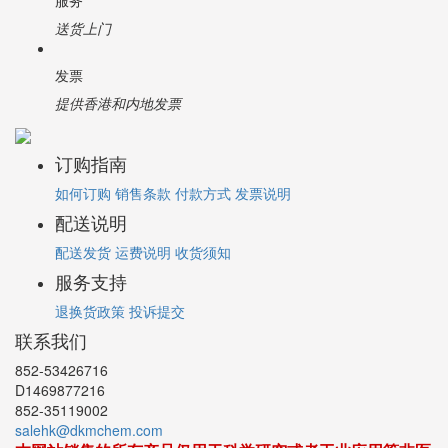
服务
送货上门
发票
提供香港和内地发票
订购指南
如何订购
销售条款
付款方式
发票说明
配送说明
配送发货
运费说明
收货须知
服务支持
退换货政策
投诉提交
联系我们
852-53426716
D1469877216
852-35119002
salehk@dkmchem.com