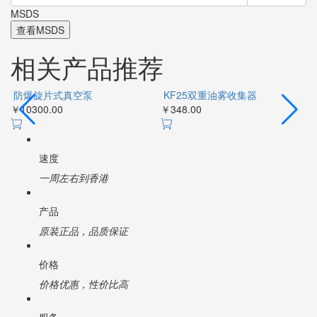
MSDS
查看MSDS
相关产品推荐
防爆旋片式真空泵
KF25双重油雾收集器
￥10300.00
￥348.00
￥
速度
一周左右到香港
产品
原装正品，品质保证
价格
价格优惠，性价比高