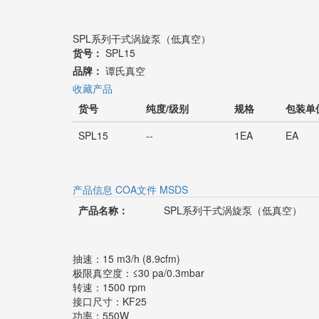
SPL系列干式涡旋泵（低真空）
货号：
SPL15
品牌：
谭氏真空
收藏产品
货号
纯度/级别
规格
包装单
SPL15
--
1EA
EA
产品信息
COA文件
MSDS
产品名称：
SPL系列干式涡旋泵（低真空）
抽速：15 m3/h (8.9cfm)
极限真空度：≤30 pa/0.3mbar
转速：1500 rpm
接口尺寸：KF25
功率：550W