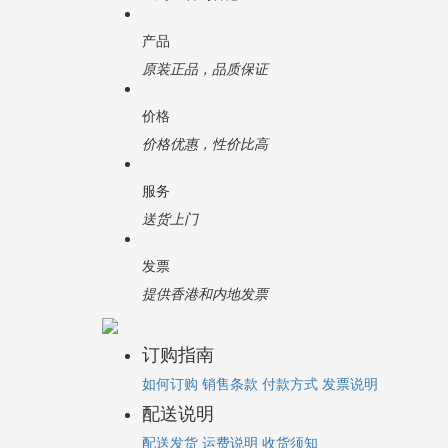
一周左右到香港
产品
原装正品，品质保证
价格
价格优惠，性价比高
服务
送货上门
发票
提供香港和内地发票
订购指南
如何订购
销售条款
付款方式
发票说明
配送说明