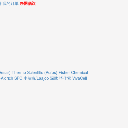
册
我的订单
净网倡议
Aesar)
Thermo Scientific (Acros)
Fisher Chemical
Aldrich
SPC
小辣椒/Laajoo
深肽
毕佳索
VivaCell