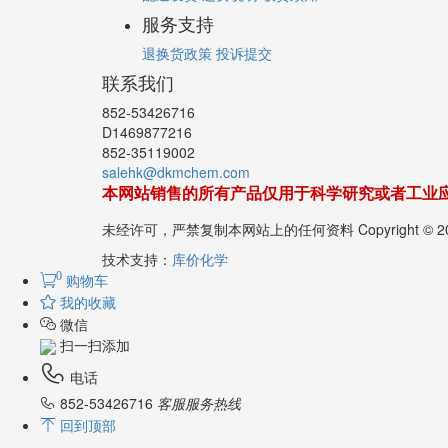
配送发货
运费说明
收货须知
服务支持
退换货政策
投诉提交
联系我们
852-53426716
D1469877216
852-35119002
salehk@dkmchem.com
本网站销售的所有产品仅用于科学研究或者工业
未经许可，严禁复制本网站上的任何资料 Copyright 
技术支持：
库价化学
0
购物车
我的收藏
微信
扫一扫添加
电话
852-53426716
客服服务热线
回到顶部