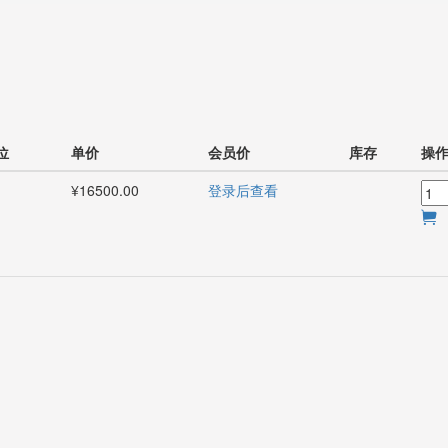
位
单价
会员价
库存
操
¥16500.00
登录后查看