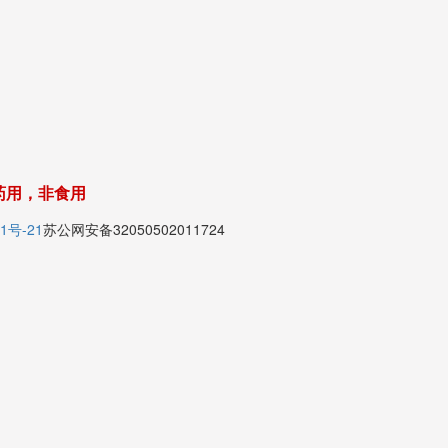
药用，非食用
1号-21
苏公网安备32050502011724