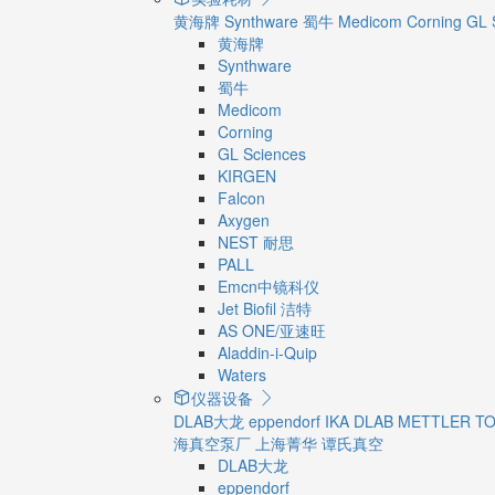
黄海牌
Synthware
蜀牛
Medicom
Corning
GL 
黄海牌
Synthware
蜀牛
Medicom
Corning
GL Sciences
KIRGEN
Falcon
Axygen
NEST 耐思
PALL
Emcn中镜科仪
Jet Biofil 洁特
AS ONE/亚速旺
Aladdin-i-Quip
Waters
仪器设备
DLAB大龙
eppendorf
IKA
DLAB
METTLER T
海真空泵厂
上海菁华
谭氏真空
DLAB大龙
eppendorf