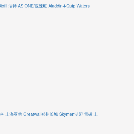
Biofil 洁特
AS ONE/亚速旺
Aladdin-i-Quip
Waters
精科
上海亚荣
Greatwall郑州长城
Skymen洁盟
雷磁
上