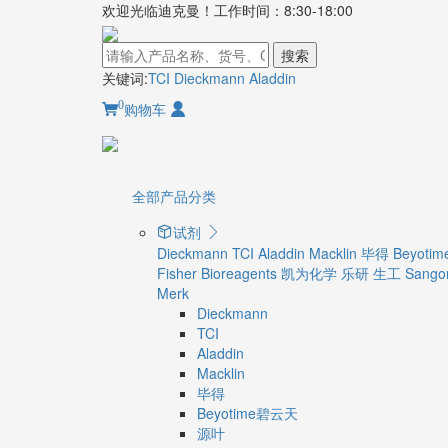
欢迎光临迪克曼！工作时间：8:30-18:00
搜索
关键词:
TCI
Dieckmann
Aladdin
0
购物车
全部产品分类
试剂
Dieckmann
TCI
Aladdin
Macklin
毕得
Beyot
Fisher Bioreagents
凯为化学
乐研
生工 Sangon
Merk
Dieckmann
TCI
Aladdin
Macklin
毕得
Beyotime碧云天
源叶