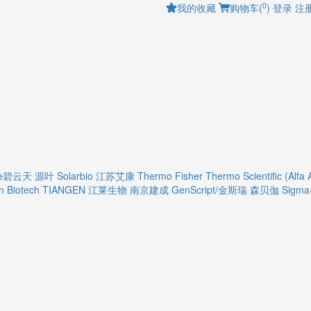
0
我的收藏
购物车(
)
登录
注
ime碧云天
源叶
Solarbio
江苏艾康
Thermo Fisher
Thermo Scientific (Alfa 
 Biotech
TIANGEN
江莱生物
南京建成
GenScript/金斯瑞
森贝伽
Sigma-